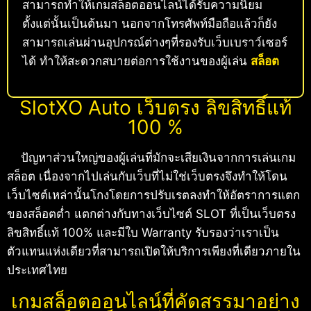
สามารถทำให้เกมสล็อตออนไลน์ได้รับความนิยม
ตั้งแต่นั้นเป็นต้นมา นอกจากโทรศัพท์มือถือแล้วก็ยัง
สามารถเล่นผ่านอุปกรณ์ต่างๆที่รองรับเว็บเบราว์เซอร์
ได้ ทำให้สะดวกสบายต่อการใช้งานของผู้เล่น
สล็อต
SlotXO Auto เว็บตรง ลิขสิทธิ์แท้
100 %
ปัญหาส่วนใหญ่ของผู้เล่นที่มักจะเสียเงินจากการเล่นเกม
สล็อต เนื่องจากไปเล่นกับเว็บที่ไม่ใช่เว็บตรงจึงทำให้โดน
เว็บไซต์เหล่านั้นโกงโดยการปรับเรตลงทำให้อัตราการแตก
ของสล็อตต่ำ แตกต่างกับทางเว็บไซต์ SLOT ที่เป็นเว็บตรง
ลิขสิทธิ์แท้ 100% และมีใบ Warranty รับรองว่าเราเป็น
ตัวแทนแห่งเดียวที่สามารถเปิดให้บริการเพียงที่เดียวภายใน
ประเทศไทย
เกมสล็อตออนไลน์ที่คัดสรรมาอย่าง