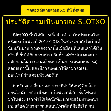
ทดลองเล่นเกมสล็อต XO ที่นี่ ทั้งหมด
ประวัติความเป็นมาของ SLOTXO
Slot XO
นั้นได้มีการเริ่มนำเข้ามาในประเทศไทย
ครั้งแรกในช่วงปี 2017-2018 ในช่วงแรกยังไม่เป็นที่
นิยมกันมาก ช่วงหลังจากนั้นเมื่อมีคนที่เล่นแล้วได้เงิน
จริง ก็เริ่มได้รับความนิยมกันตั้งแต่ช่วงนั้นตลอดมา
สมัยก่อนในการเล่นสล็อตจะเป็นการเล่นแบบผ่านตู้
สล็อตเท่านั้น และมีการพัฒนาให้สามารถเล่น
ออนไลน์ผ่านคอมพิวเตอร์ได้
สำหรับจุดเปลี่ยนของวงการที่ทำให้คนรู้จักสล็อต
ออนไลน์มากยิ่ง เนื่องจากในช่วงที่มีสมาร์ตโฟนเข้า
มาในช่วงแรก ทำให้เกิดนักพัฒนาเกมเริ่มมาพัฒนา
เกมสล็อตให้สามารถเล่นบนโทรศัพท์มือถือได้ จน