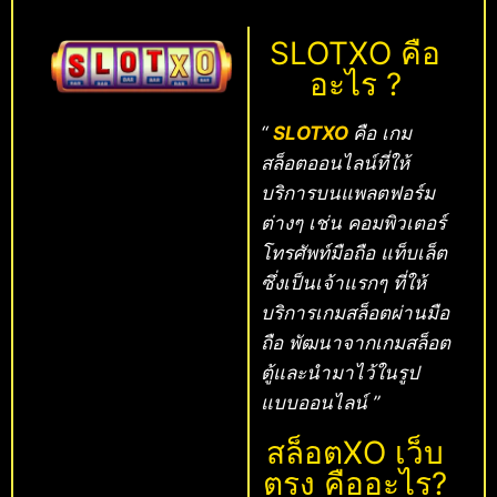
SLOTXO คือ
อะไร ?
“
SLOTXO
คือ เกม
สล็อตออนไลน์ที่ให้
บริการบนแพลตฟอร์ม
ต่างๆ เช่น คอมพิวเตอร์
โทรศัพท์มือถือ แท็บเล็ต
ซึ่งเป็นเจ้าแรกๆ ที่ให้
บริการเกมสล็อตผ่านมือ
ถือ พัฒนาจากเกมสล็อต
ตู้และนำมาไว้ในรูป
แบบออนไลน์ ”
สล็อตXO เว็บ
ตรง คืออะไร?