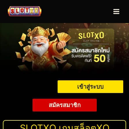
เข้าสู่ระบบ
สมัครสมาชิก
SLOTXO เกมสล็อตXO