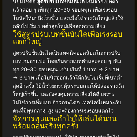
นิยมใช้คือ
สูตรปรับเบทขั้นบันได
เริ่มจากเบทต่ำ
แล้วค่อย ๆ เพิ่มทุก 20–30 รอบหมุน เพื่อเร่งรอบ
โบนัสให้มาถึงเร็วขึ้น และเมื่อได้รางวัลใหญ่แล้วให้
กลับไปเริ่มเบทต่ำสุดใหม่เพื่อลดความเสี่ยง
ใช้สูตรปรับเบทขั้นบันไดเพื่อเร่งรอบ
แตกใหญ่
สูตรปรับขั้นบันไดเป็นเทคนิคยอดนิยมในการ
ปรับ
เบทเกมอาแปะ
โดยเริ่มจากเบทต่ำและค่อย ๆ เพิ่ม
ทุก 20–30 รอบหมุน เช่น เริ่มที่ 1 บาท → 2 บาท
→ 3 บาท เมื่อโบนัสออกแล้วให้กลับไปเริ่มที่เบทต่ำ
สุดอีกครั้ง วิธีนี้ช่วยกระตุ้นระบบเกมให้ปล่อยรางวัล
ใหญ่เร็วขึ้น และยังคงคุมความเสี่ยงได้ดี เพราะ
ไม่ใช่การเพิ่มแบบก้าวกระโดด เทคนิคนี้เหมาะกับ
คนที่มีทุนกลาง–สูง และต้องการเร่งรอบแตกไว
จัดการทุนและกำไรให้เล่นได้นาน
พร้อมถอนจริงทุกครั้ง