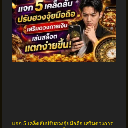
แจก 5 เคล็ดลับปรับฮวงจุ้ยมือถือ เสริมดวงการ