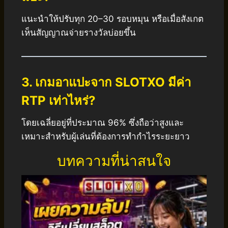
แนะนำให้ปรับทุก 20–30 รอบหมุน หรือเมื่อสังเกต
เห็นสัญญาณจ่ายรางวัลบ่อยขึ้น
3. เกมอาแปะจาก SLOTXO มีค่า
RTP เท่าไหร่?
โดยเฉลี่ยอยู่ที่ประมาณ 96% ซึ่งถือว่าสูงและ
เหมาะสำหรับผู้เล่นที่ต้องการทำกำไรระยะยาว
บทความที่น่าสนใจ