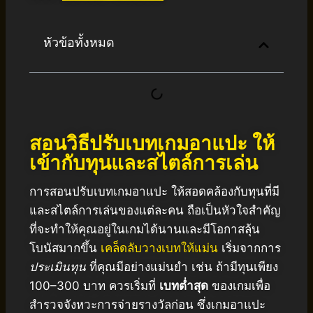
หัวข้อทั้งหมด
สอนวิธีปรับเบทเกมอาแปะ ให้
เข้ากับทุนและสไตล์การเล่น
การ
สอนปรับเบทเกมอาแปะ
ให้สอดคล้องกับทุนที่มี
และสไตล์การเล่นของแต่ละคน ถือเป็นหัวใจสำคัญ
ที่จะทำให้คุณอยู่ในเกมได้นานและมีโอกาสลุ้น
โบนัสมากขึ้น
เคล็ดลับวางเบทให้แม่น
เริ่มจากการ
ประเมินทุน
ที่คุณมีอย่างแม่นยำ เช่น ถ้ามีทุนเพียง
100–300 บาท ควรเริ่มที่
เบทต่ำสุด
ของเกมเพื่อ
สำรวจจังหวะการจ่ายรางวัลก่อน ซึ่งเกมอาแปะ