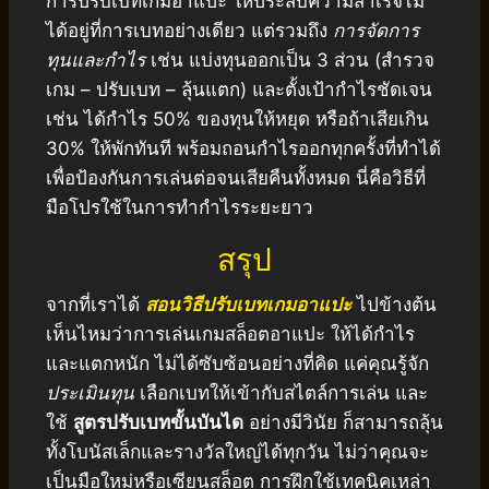
การ
ปรับเบทเกมอาแปะ
ให้ประสบความสำเร็จไม่
ได้อยู่ที่การเบทอย่างเดียว แต่รวมถึง
การจัดการ
ทุนและกำไร
เช่น แบ่งทุนออกเป็น 3 ส่วน (สำรวจ
เกม – ปรับเบท – ลุ้นแตก) และตั้งเป้ากำไรชัดเจน
เช่น ได้กำไร 50% ของทุนให้หยุด หรือถ้าเสียเกิน
30% ให้พักทันที พร้อมถอนกำไรออกทุกครั้งที่ทำได้
เพื่อป้องกันการเล่นต่อจนเสียคืนทั้งหมด นี่คือวิธีที่
มือโปรใช้ในการทำกำไรระยะยาว
สรุป
จากที่เราได้
สอนวิธีปรับเบทเกมอาแปะ
ไปข้างต้น
เห็นไหมว่าการเล่นเกมสล็อตอาแปะ ให้ได้กำไร
และแตกหนัก ไม่ได้ซับซ้อนอย่างที่คิด แค่คุณรู้จัก
ประเมินทุน
เลือกเบทให้เข้ากับสไตล์การเล่น และ
ใช้
สูตรปรับเบทขั้นบันได
อย่างมีวินัย ก็สามารถลุ้น
ทั้งโบนัสเล็กและรางวัลใหญ่ได้ทุกวัน ไม่ว่าคุณจะ
เป็นมือใหม่หรือเซียนสล็อต การฝึกใช้เทคนิคเหล่า