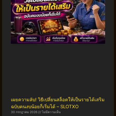
เผยความลับ! วิธีเปลี่ยนสล็อตให้เป็นรายได้เสริม
ฉบับคนงบน้อยก็เริ่มได้ – SLOTXO
30 กรกฎาคม 2026
ไม่มีความเห็น