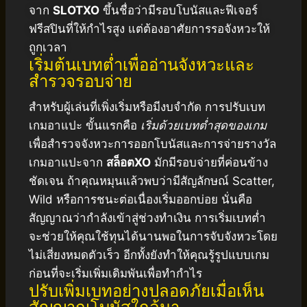
จาก
SLOTXO
ขึ้นชื่อว่ามีรอบโบนัสและฟีเจอร์
ฟรีสปินที่ให้กำไรสูง แต่ต้องอาศัยการรอจังหวะให้
ถูกเวลา
เริ่มต้นเบทต่ำเพื่ออ่านจังหวะและ
สำรวจรอบจ่าย
สำหรับผู้เล่นที่เพิ่งเริ่มหรือมีงบจำกัด การ
ปรับเบท
เกมอาแปะ
ขั้นแรกคือ
เริ่มด้วยเบทต่ำสุดของเกม
เพื่อสำรวจจังหวะการออกโบนัสและการจ่ายรางวัล
เกมอาแปะจาก
สล็อต
XO
มักมีรอบจ่ายที่ค่อนข้าง
ชัดเจน ถ้าคุณหมุนแล้วพบว่ามีสัญลักษณ์ Scatter,
Wild หรือการชนะต่อเนื่องเริ่มออกบ่อย นั่นคือ
สัญญาณว่ากำลังเข้าสู่ช่วงทำเงิน การเริ่มเบทต่ำ
จะช่วยให้คุณใช้ทุนได้นานพอในการจับจังหวะโดย
ไม่เสี่ยงหมดตัวเร็ว อีกทั้งยังทำให้คุณรู้รูปแบบเกม
ก่อนที่จะเริ่มเพิ่มเดิมพันเพื่อทำกำไร
ปรับเพิ่มเบทอย่างปลอดภัยเมื่อเห็น