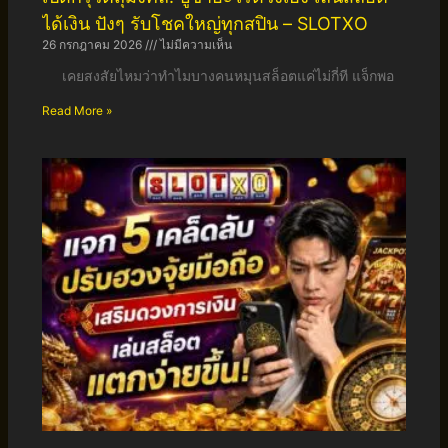
ได้เงิน ปังๆ รับโชคใหญ่ทุกสปิน – SLOTXO
26 กรกฎาคม 2026
ไม่มีความเห็น
เคยสงสัยไหมว่าทำไมบางคนหมุนสล็อตแค่ไม่กี่ที แจ็กพอ
Read More »