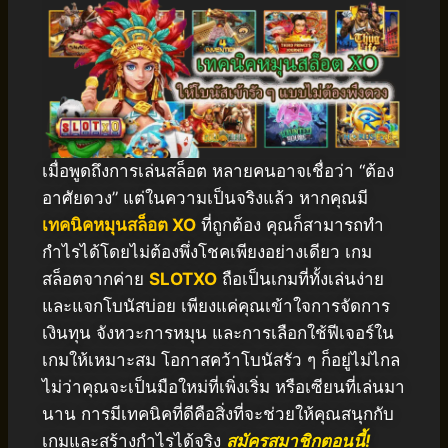
เมื่อพูดถึงการเล่นสล็อต หลายคนอาจเชื่อว่า “ต้อง
อาศัยดวง” แต่ในความเป็นจริงแล้ว หากคุณมี
เทคนิคหมุนสล็อต XO
ที่ถูกต้อง คุณก็สามารถทำ
กำไรได้โดยไม่ต้องพึ่งโชคเพียงอย่างเดียว เกม
สล็อตจากค่าย
SLOTXO
ถือเป็นเกมที่ทั้งเล่นง่าย
และแจกโบนัสบ่อย เพียงแค่คุณเข้าใจการจัดการ
เงินทุน จังหวะการหมุน และการเลือกใช้ฟีเจอร์ใน
เกมให้เหมาะสม โอกาสคว้าโบนัสรัว ๆ ก็อยู่ไม่ไกล
ไม่ว่าคุณจะเป็นมือใหม่ที่เพิ่งเริ่ม หรือเซียนที่เล่นมา
นาน การมีเทคนิคที่ดีคือสิ่งที่จะช่วยให้คุณสนุกกับ
เกมและสร้างกำไรได้จริง
สมัครสมาชิกตอนนี้!