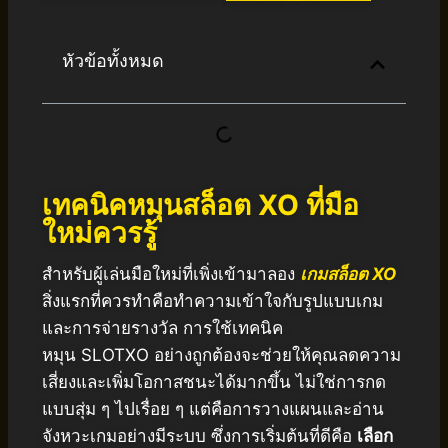
หัวข้อทั้งหมด
เทคนิคหมุนสล็อต XO ที่มือ
ใหม่ควรรู้
สำหรับผู้เล่นมือใหม่ที่เพิ่งเข้ามาลอง
เกมสล็อต XO
สิ่งแรกที่ควรทำคือทำความเข้าใจกับรูปแบบเกม
และการจ่ายรางวัล การใช้
เทคนิค
หมุน
SLOTXO
อย่างถูกต้องจะช่วยให้คุณลดความ
เสี่ยงและเพิ่มโอกาสชนะได้มากขึ้น ไม่ใช่การกด
แบบสุ่ม ๆ ไปเรื่อย ๆ แต่คือการวางแผนและอ่าน
จังหวะเกมอย่างมีระบบ ซึ่งการเริ่มต้นที่ดีคือ
เลือก