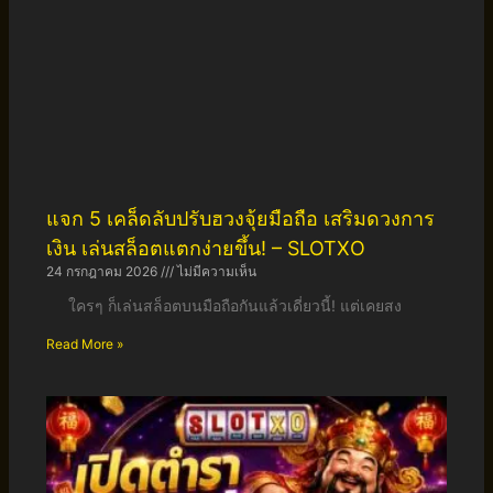
แจก 5 เคล็ดลับปรับฮวงจุ้ยมือถือ เสริมดวงการ
เงิน เล่นสล็อตแตกง่ายขึ้น! – SLOTXO
24 กรกฎาคม 2026
ไม่มีความเห็น
ใครๆ ก็เล่นสล็อตบนมือถือกันแล้วเดี่ยวนี้! แต่เคยสง
Read More »