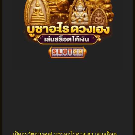
เปิดกรุวัตถุมงคล! บูชาอะไรดวงเฮง เล่นสล็อต