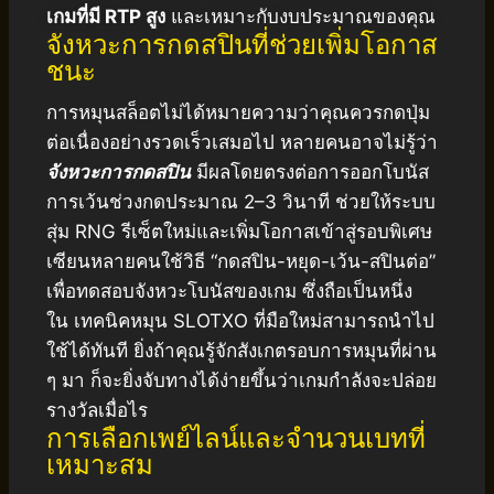
เกมที่มี RTP สูง
และเหมาะกับงบประมาณของคุณ
จังหวะการกดสปินที่ช่วยเพิ่มโอกาส
ชนะ
การหมุนสล็อตไม่ได้หมายความว่าคุณควรกดปุ่ม
ต่อเนื่องอย่างรวดเร็วเสมอไป หลายคนอาจไม่รู้ว่า
จังหวะการกดสปิน
มีผลโดยตรงต่อการออกโบนัส
การเว้นช่วงกดประมาณ 2–3 วินาที ช่วยให้ระบบ
สุ่ม RNG รีเซ็ตใหม่และเพิ่มโอกาสเข้าสู่รอบพิเศษ
เซียนหลายคนใช้วิธี “กดสปิน-หยุด-เว้น-สปินต่อ”
เพื่อทดสอบจังหวะโบนัสของเกม ซึ่งถือเป็นหนึ่ง
ใน
เทคนิคหมุน
SLOTXO
ที่มือใหม่สามารถนำไป
ใช้ได้ทันที ยิ่งถ้าคุณรู้จักสังเกตรอบการหมุนที่ผ่าน
ๆ มา ก็จะยิ่งจับทางได้ง่ายขึ้นว่าเกมกำลังจะปล่อย
รางวัลเมื่อไร
การเลือกเพย์ไลน์และจำนวนเบทที่
เหมาะสม