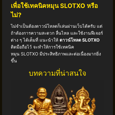
เพื่อใช้
เทคนิคหมุน
SLOTXO
หรือ
ไม่?
ไม่จำเป็นต้องดาวน์โหลดก็เล่นผ่านเว็บได้ครับ แต่
ถ้าต้องการความสะดวก ลื่นไหล และใช้งานฟีเจอร์
ต่าง ๆ ได้เต็มที่ แนะนำให้
ดาวน์โหลด SLOTXO
ติดมือถือไว้ จะทำให้การใช้
เทคนิค
หมุน
SLOTXO
มีประสิทธิภาพและต่อเนื่องมากยิ่ง
ขึ้น
บทความที่น่าสนใจ