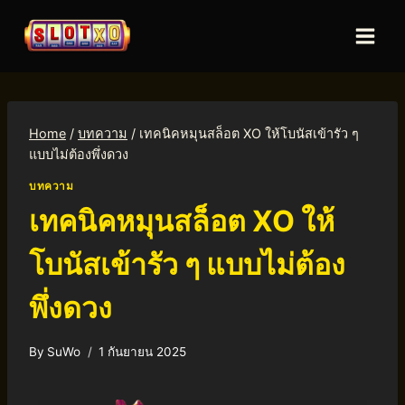
Home
/
บทความ
/
เทคนิคหมุนสล็อต XO ให้โบนัสเข้ารัว ๆ
แบบไม่ต้องพึ่งดวง
บทความ
เทคนิคหมุนสล็อต XO ให้
โบนัสเข้ารัว ๆ แบบไม่ต้อง
พึ่งดวง
By
SuWo
1 กันยายน 2025