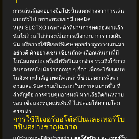
การเล่นสล็อตอย่างมือโปรนั้นแตกต่างจากการเล่น
แบบทั่วไป เพราะพวกเขามี
เทคนิค
หมุน
SLOTXO
เฉพาะตัวที่ผ่านการทดลองมาแล้ว
นับไม่ถ้วน ไม่ว่าจะเป็นการเลือกเกม การวางเดิม
พัน หรือการใช้ฟีเจอร์พิเศษ ทุกอย่างถูกวางแผนมา
อย่างดี ตัวอย่างเช่น เซียนมักจะเลือกเล่นเกมที่มี
โบนัสแตกบ่อยหรือมีฟรีสปินแจกง่าย รวมถึงใช้การ
สังเกตรอบโบนัสว่าออกทุก ๆ กี่ตา เพื่อจะได้เร่งเบท
ในจังหวะสำคัญ เทคนิคเหล่านี้ช่วยลดการพึ่งพา
ดวงและเพิ่มความเป็นระบบในการเล่นมากขึ้น ที่
สำคัญคือ การควบคุมอารมณ์ หากเสียติดกันหลาย
รอบ เซียนจะหยุดเล่นทันที ไม่ปล่อยให้ความโลภ
ครอบงำ
การใช้ฟีเจอร์ออโต้สปินและเทอร์โบ
สปินอย่างชาญฉลาด
แม้ว่าเกมจะมีตัวช่วยอย่าง
ออโต้สปิน
และ
เทอร์โบ