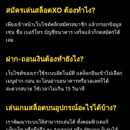
สมัครเล่นสล็อตXO ต้องทำไง?
เพียงเข้าหน้าเว็บไซต์คลิกสมัครสมาชิก แล้วกรอกข้อมูล
เช่น ชื่อ เบอร์โทร บัญชีธนาคาร เสร็จแล้วก็กดสมัครได้
เลย
ฝาก-ถอนเงินต้องทำยังไง?
เว็บไซต์ของเราใช้ระบบอัตโนมัติ แค่ล็อกอินเข้าไปเลือก
เมนูฝาก-ถอน จะโอนผ่านธนาคารหรือวอเลทก็ได้
สะดวกสบาย ใช้เวลาไม่เกิน 15 วินาที
เล่นเกมสล็อตบนอุปกรณ์อะไรได้บ้าง?
เราพัฒนาระบบให้สามารถเล่นได้ ทั้งคอมพิวเตอร์
แท็บเล็ต หรือมือถือ จะ Android หรือ iPhone ก็เล่นได้