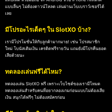
แบบลื่นๆ ไม่ต้องดาวน์โหลด เล่นผ่านเว็บเบราว์เซอร์ได้
เลย
มีโปรอะไรเด็ดๆ ใน SlotXO บ้าง?
เรามีโปรโมชั่นให้กับลูกค้ามากมาย! เช่น โปรสมาชิก
ใหม่ โบนัสเติมเงิน เครดิตฟรีรายวัน แถมยังมีโปรคืนยอด
เสียด้วยนะ
ทดลองเล่นฟรีได้ไหม?
ทดลองเล่น SlotXO ฟรี เพราะเว็บไซต์ของเรามีโหมด
ทดลองเล่นสำหรับคนที่อยากลองเกมก่อนแบบไม่ต้องเสีย
เงิน สนุกได้ฟรีๆ ไม่ต้องสมัครก่อน