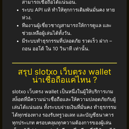
สามารถเชื่อถือได้แน่นอน.
ระบบ API แท้ ทำให้ทุกการเดิมพันมั่นคง หาย
ห่วง.
ทีมงานผู้เชี่ยวชาญสามารถให้การดูแล และ
ช่วยเหลือผู้เล่นได้ทั้งวัน.
มีระบบทำธุรกรรมที่ปลอดภัย รวดเร็ว ฝาก –
ถอน ออโต้ ใน 10 วินาที เท่านั้น.
สรุป slotxo เว็บตรง wallet
น่าเชื่อถือแค่ไหน ?
slotxo เว็บตรง wallet เป็นหนึ่งในผู้ให้บริการเกม
สล็อตที่มีความน่าเชื่อถือและให้ความปลอดภัยกับผู้
เล่นได้แน่นอน ทั้งระบบจ่ายเงินที่มั่นคง ทำธุรกรรม
ได้ทุกช่องทาง รองรับทรูวอเลท และบัญชีธนาคาร
ทุกประเภท ครอบคลุมทุกความต้องการของผู้เล่น