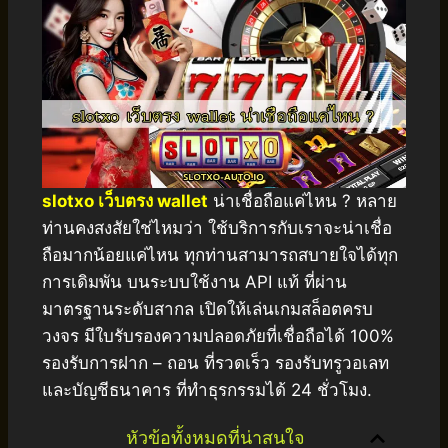
slotxo เว็บตรง wallet
น่าเชื่อถือแค่ไหน ? หลาย
ท่านคงสงสัยใช่ไหมว่า ใช้บริการกับเราจะน่าเชื่อ
ถือมากน้อยแค่ไหน ทุกท่านสามารถสบายใจได้ทุก
การเดิมพัน บนระบบใช้งาน API แท้ ที่ผ่าน
มาตรฐานระดับสากล เปิดให้เล่นเกมสล็อตครบ
วงจร มีใบรับรองความปลอดภัยที่เชื่อถือได้ 100%
รองรับการฝาก – ถอน ที่รวดเร็ว รองรับทรูวอเลท
และบัญชีธนาคาร ที่ทำธุรกรรมได้ 24 ชั่วโมง.
หัวข้อทั้งหมดที่น่าสนใจ