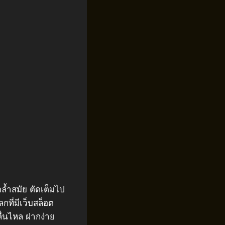
ดล้ำสมัย ตัดเต็มไป
กที่มีเว็บสล็อต
ื่นไหล ฝากง่าย