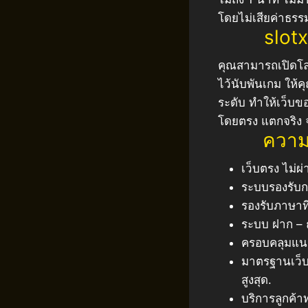
โดยไม่เสียค่าธรรม
slotx
คุณสามารถเปิดโล
ไว้นับพันเกม ให้คุ
ระดับ ทำให้เว็บขอ
โดยตรง แตกจริง จ
ความโ
เว็บตรง ไม่ผ
ระบบรองรับกา
รองรับภาษาที
ระบบ ฝาก – ถ
ครอบคลุมแนวเ
มาตรฐานเว็บ
สูงสุด.
บริการลูกค้า