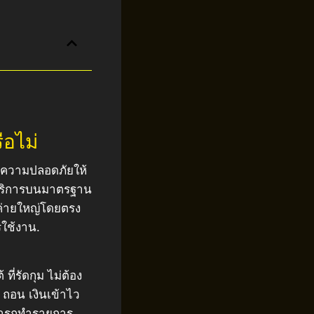
ือไม่
ละความปลอดภัยให้
ห้บริการบนมาตรฐาน
กค่ายใหญ่โดยตรง
รใช้งาน.
ี่รัดกุม ไม่ต้อง
ถอน เงินเข้าไว
ามารถทำรายการ