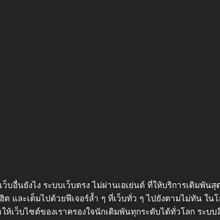
เว็บอื่นยังไง ระบบเว็บตรง ไม่ผ่านเอเย่นต์ ที่ให้บริการเดิมพันสุ
ต และเต็มไปด้วยฟีเจอร์ล้ำ ๆ ที่เว็บทั่ว ๆ ไปยังตามไม่ทัน ในโล
ำให้เว็บไซต์ของเราครองใจนักเดิมพันทุกระดับได้ทั่วโลก ระบบล