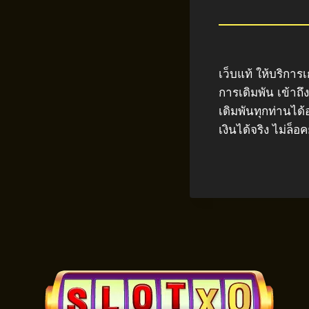
เว็บแท้ ให้บริการ
การเดิมพัน เข้าถ
เดิมพันทุกท่านได
เงินได้จริง ไม่ล็อ