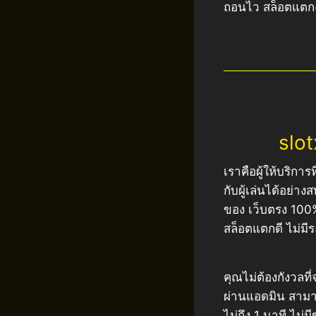
ถอนไว สล็อตแตกง
slot
เราคือผู้ให้บริก
กับผู้เล่นได้อย่
ของ เว็บตรง 100%
สล็อตแตกดี ไม่มี
คุณไม่ต้องกังวลท
ผ่านแอดมิน สามา
ไม่ถึง 1 นาที ไม