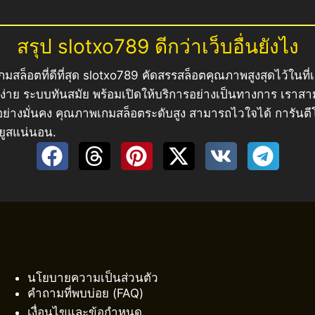
สรุป slotxo789 ดีกว่าเว็บอื่นยังไง
เกมสล็อตที่ดีที่สุด slotxo789 คัดสรรสล็อตคุณภาพสูงสุดไว้ในที่
ึงง่าย ระบบทันสมัย พร้อมเปิดให้บริการอย่างเป็นทางการ เราส
้อย่างมั่นคง คุณภาพเกมสล็อตระดับสูง สามารถไวใจได้ การันต
คยูสแน่นอน.
นโยบายความเป็นส่วนตัว
คำถามที่พบบ่อย (FAQ)
เงื่อนไขและข้อกำหนด