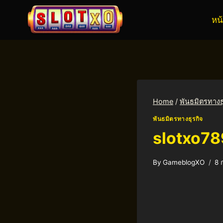
หน
Home
/
พันธมิตรทางธ
พันธมิตรทางธุรกิจ
slotxo789 
By
GameblogXO
8 