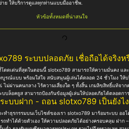
่าย ให้บริการดูแลทุกท่านแบบมืออาชีพ.
หัวข้อทั้งหมดที่น่าสนใจ
xo789 ระบบปลอดภัย เชื่อถือได้จริงหร
ารที่โดดเด่นที่สุดในตอนนี้ slotxo789 สามารถให้ความมั่นคง แ
างสทบูรณ์แบบ พร้อมใส่ใจ สนับสนุนผู้เล่นได้ตลอด 24 ชั่วโมง ใ
 ไม่ผ่านคนกลาง ไร้ความเสี่ยงใด ๆ ทั้งสิ้น เกมลิขสิทธิ์แท้จา
ระบบล็อคยูส สามารถป้องกันข้อมูลผู้เล่นให้ปลอดภัยได้ตลอดกา
ระบบฝาก - ถอน slotxo789 เป็นยังไง
ี่จะทำธุรกรรมบนเว็บไซต์ของเรา slotxo789 มาร้อมระบบ ออโต้ ท
รถทำได้ด้วยตัวเอง ให้ความปลอดภัยได้อย่างครอบคลุม ฝาก – 
่มีขั้นต่ำ รองรับบุญชีธนาคารทุกประเภท รวมไปถึงทรูวอเลท ส