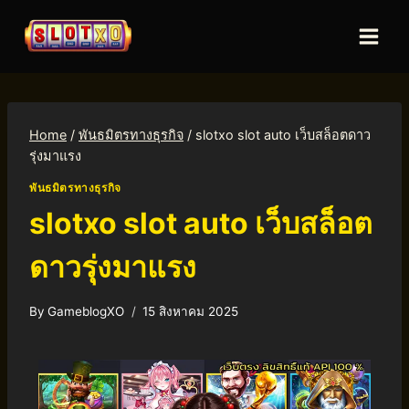
Home
/
พันธมิตรทางธุรกิจ
/
slotxo slot auto เว็บสล็อตดาว
รุ่งมาแรง
พันธมิตรทางธุรกิจ
slotxo slot auto เว็บสล็อต
ดาวรุ่งมาแรง
By
GameblogXO
15 สิงหาคม 2025