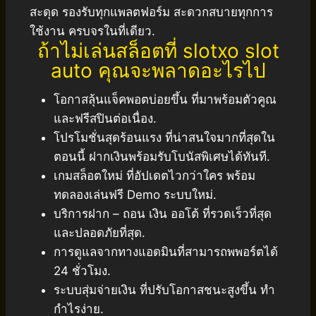
สะดุด รองรับทุกแพลตฟอร์ม สะดวกสบายทุกการ
ใช้งาน ครบจรในที่เดียว.
ถ้าไม่เล่นสล็อตที่ slotxo slot
auto คุณจะพลาดอะไรไป
โอกาสลุ้นแจ็คพอตบ่อยขึ้น ที่มาพร้อมตัวคูณ
และฟรีสปินต่อเนื่อง.
โปรโมชั่นสุดร้อนแรง ที่น่าสนใจมากที่สุดใน
ตอนนี้ ฝากเงินพร้อมรับโบนัสพิเศษได้ทันที.
เกมสล็อตใหม่ ที่อัปเดตไวกว่าใคร พร้อม
ทดลองเล่นฟรี Demo ระบบใหม่.
บริการฝาก – ถอน เงิน ออโต้ ที่รวดเร็วที่สุด
และปลอดภัยที่สุด.
การดูแลจากทางแอดมินที่สามารถพพอร์ตได้
24 ชั่วโมง.
ระบบสุ่มจ่ายเงิน ที่ปรับโอกาสชนะสูงขึ้น ทำ
กำไรง่าย.