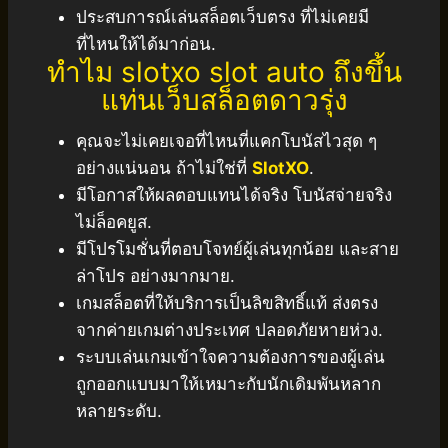
ประสบการณ์เล่นสล็อตเว็บตรง ที่ไม่เคยมี
ที่ไหนให้ได้มาก่อน.
ทำไม slotxo slot auto ถึงขึ้น
แท่นเว็บสล็อตดาวรุ่ง
คุณจะไม่เคยเจอที่ไหนที่แคกโบนัสไวสุด ๆ
อย่างแน่นอน ถ้าไม่ใช่ที่
SlotXO
.
มีโอกาสให้ผลตอบแทนได้จริง โบนัสจ่ายจริง
ไม่ล็อคยูส.
มีโปรโมชั่นที่ตอบโจทย์ผู้เล่นทุกน้อย และสาย
ล่าโปร อย่างมากมาย.
เกมสล็อตที่ให้บริการเป็นลิขสิทธิ์แท้ ส่งตรง
จากค่ายเกมต่างประเทศ ปลอดภัยหายห่วง.
ระบบเล่นเกมเข้าใจความต้องการของผู้เล่น
ถูกออกแบบมาให้เหมาะกับนักเดิมพันหลาก
หลายระดับ.