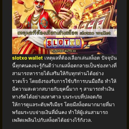
slotxo wallet
เหตุผลที่ต้องเลือกเล่นสล็อต ปัจจุบัน
นี้ทุกคนคงจะรู้กันดีว่าเกมสล็อตกลายเป็นช่องทางที่
สามารถหารายได้เสริมให้กับทุกท่านได้อย่าง
รวดเร็ว โดยยังรองรับการใช้บริการบนมือถือ ทำให้
มีความสะดวกสบายกับยุคนี้มาก ๆ สามารถทำเงิน
ทางรัดได้อย่างมหาศาล บนระบบที่ปลอดภัย
ให้การดูแลระดับพรีเมียร โดยมีสล็อตมากมายที่มา
พร้อมระบบจ่ายเงินที่มั่นคง ทำให้ผู้เล่นสามารถ
เพลิดเพลินไปกับสล็อตได้อย่างไร้กังวล.