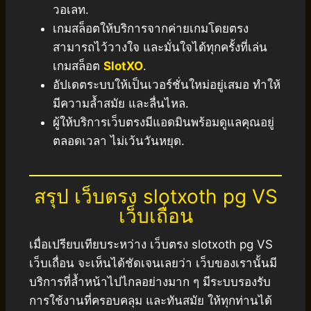
วอเลท.
เกมสล็อตให้บริการจากค่ายเกมโดยตรง
สามารถไว้วางใจ และมั่นใจได้ทุกครั้งที่เล่น
เกมสล็อต
SlotXO
.
อัปเดตระบบให้เป็นเวอร์ชั่นใหม่อยู่เสมอ ทำให้
มีความล้ำสมัย และลื่นไหล.
ผู้ให้บริการเว็บตรงมีแอดมินพร้อมดูแลคุณอยู่
ตลอดเวลา ไม่เว้นวันหยุด.
สรุป เว็บตรง slotxoth pg VS
เว็บเถื่อน
เมื่อเปรียบเทียบระหว่าง เว็บตรง slotxoth pg VS
เว็บเถื่อน จะเห็นได้ชัดเจนเลยว่า เว็บของเรานั้นมี
บริการที่ล้ำหน้าไปไกลอย่างมาก ๆ มีระบบรองรับ
การใช้งานที่ครอบคลุม และทันสมัย ให้ทุกท่านได้