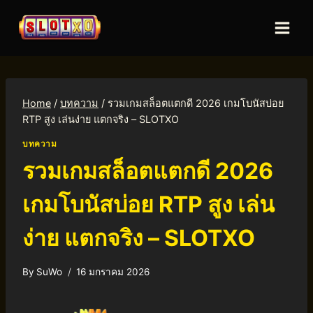
Home
/
บทความ
/
รวมเกมสล็อตแตกดี 2026 เกมโบนัสบ่อย
RTP สูง เล่นง่าย แตกจริง – SLOTXO
บทความ
รวมเกมสล็อตแตกดี 2026
เกมโบนัสบ่อย RTP สูง เล่น
ง่าย แตกจริง – SLOTXO
By
SuWo
16 มกราคม 2026