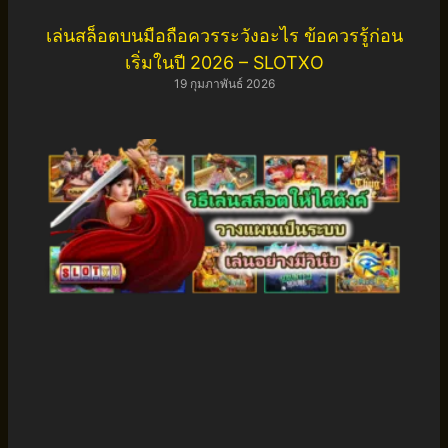
เล่นสล็อตบนมือถือควรระวังอะไร ข้อควรรู้ก่อน
เริ่มในปี 2026 – SLOTXO
19 กุมภาพันธ์ 2026