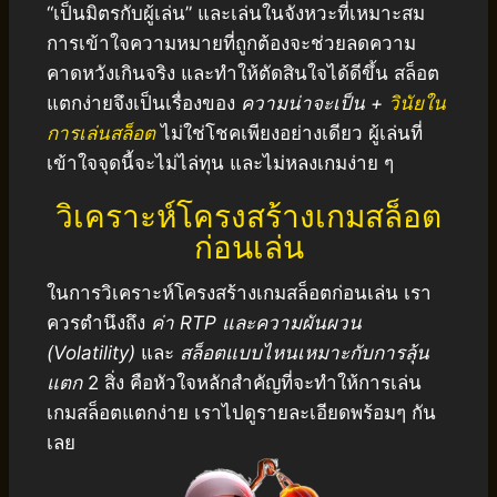
“เป็นมิตรกับผู้เล่น” และเล่นในจังหวะที่เหมาะสม
การเข้าใจความหมายที่ถูกต้องจะช่วยลดความ
คาดหวังเกินจริง และทำให้ตัดสินใจได้ดีขึ้น สล็อต
แตกง่ายจึงเป็นเรื่องของ
ความน่าจะเป็น +
วินัยใน
การเล่นสล็อต
ไม่ใช่โชคเพียงอย่างเดียว ผู้เล่นที่
เข้าใจจุดนี้จะไม่ไล่ทุน และไม่หลงเกมง่าย ๆ
วิเคราะห์โครงสร้างเกมสล็อต
ก่อนเล่น
ในการวิเคราะห์โครงสร้างเกมสล็อตก่อนเล่น เรา
ควรตำนึงถึง
ค่า RTP และความผันผวน
(Volatility)
และ
สล็อตแบบไหนเหมาะกับการลุ้น
แตก
2 สิ่ง คือหัวใจหลักสำคัญที่จะทำให้การเล่น
เกมสล็อตแตกง่าย เราไปดูรายละเอียดพร้อมๆ กัน
เลย