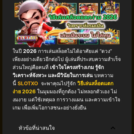
ในปี
2026
การเล่นสล็อตไม่ได้อาศัยแค่ “ดวง”
เพียงอย่างเดียวอีกต่อไป ผู้เล่นที่ประสบความสำเร็จ
ส่วนใหญ่คือคนที่
เข้าใจโครงสร้างเกม รู้จัก
วิเคราะห์จังหวะ และมีวินัยในการเล่น
บทความ
นี้
SLOTXO
จะพาคุณไปรู้จัก
วิธีเล่นสล็อตแตก
ง่าย 2026
ในมุมมองที่ถูกต้อง ไม่หลอกตัวเอง ไม่
งมงาย แต่ใช้เหตุผล การวางแผน และความเข้าใจ
เกม เพื่อเพิ่มโอกาสชนะอย่างยั่งยืน
หัวข้อที่น่าสนใจ