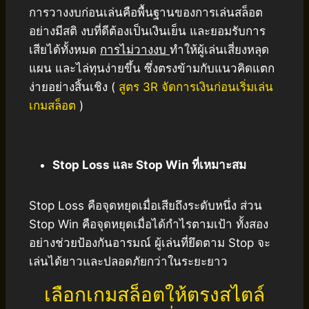
การวางงบก่อนเล่นคือพื้นฐานของการเล่นสล็อต
อย่างมีสติ งบที่ดีต้องเป็นเงินเย็น และยอมรับการ
เสียได้ทั้งหมด
การไม่วางงบ
ทำให้ผู้เล่นเสี่ยงหลุด
แผน และไล่ทุนง่ายขึ้น ซึ่งตรงข้ามกับแนวคิดแตก
ง่ายอย่างสิ้นเชิง (
สูตร 3R จัดการเงินก่อนเริ่มเล่น
เกมสล็อต
)
Stop Loss และ Stop Win ที่เหมาะสม
Stop Loss คือจุดหยุดเมื่อเสียถึงระดับหนึ่ง ส่วน
Stop Win คือจุดหยุดเมื่อได้กำไรตามเป้า ทั้งสอง
อย่างช่วยป้องกันอารมณ์ ผู้เล่นที่ยึดตาม Stop จะ
เล่นได้ยาวและปลอดภัยกว่าในระยะยาว
เลือกเกมสล็อตให้ตรงสไตล์