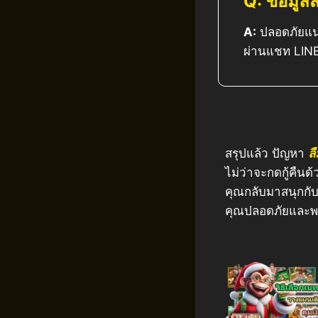
Q: ข้อมูล
A:
ปลอดภัยแน่
ผ่านแชท LINE
สรุปแล้ว ปัญหา
ล
ไม่ว่าจะกดกู้คืน
คุณกลับมาสนุกกับก
คุณปลอดภัยและพร้อ