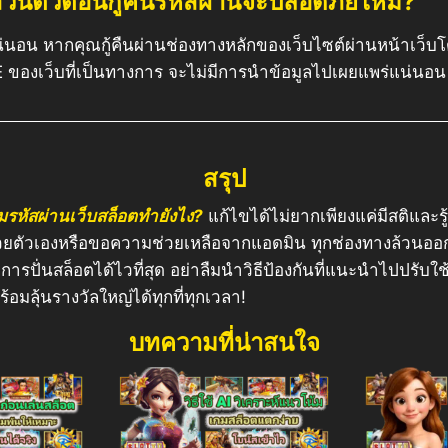
ส่วนตัวตอนกู้คืนรหัสผ่านจะปลอดภัยไหม?
นอน หากคุณกู้คืนผ่านช่องทางหลักของเว็บไซต์ผ่านหน้าเว็บโ
 ของเว็บที่เป็นทางการ จะไม่มีการนำข้อมูลไปเผยแพร่แน่นอน
สรุป
ืมรหัสผ่านเว็บสล็อตทำยังไง?
แก้ไขได้ไม่ยากเพียงแค่มีสติและรู้
ด้วยตัวเองหรือขอความช่วยเหลือจากแอดมิน ทุกช่องทางล้วนออ
ารปั่นสล็อตได้ไวที่สุด อย่าลืมนำวิธีป้องกันที่แนะนำไปปรับใช้
มลุ้นรางวัลใหญ่ได้ทุกที่ทุกเวลา!
บทความที่น่าสนใจ