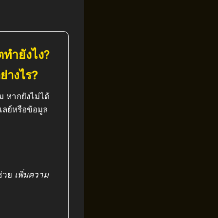
อตทำยังไง?
อย่างไร?
 หากยังไม่ได้
ย์หรือข้อมูล
ช่วย
เพิ่มความ