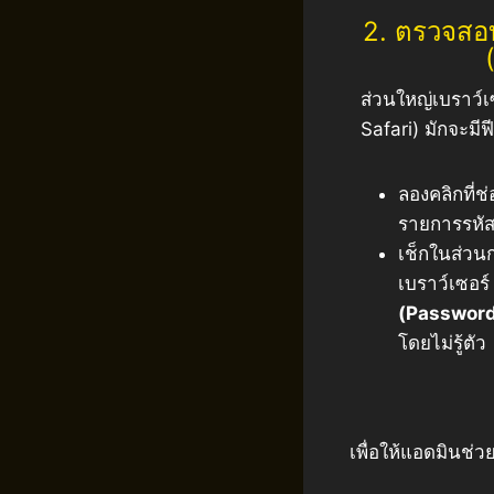
2. ตรวจสอบ
ส่วนใหญ่เบราว์เ
Safari) มักจะมีฟ
ลองคลิกที่ช
รายการรหัสท
เช็กในส่วนก
เบราว์เซอร์
(Passwor
โดยไม่รู้ตัว
เพื่อให้แอดมินช่วย