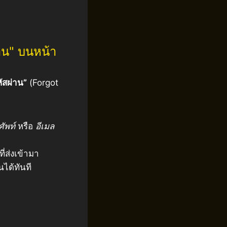
่าน" บนหน้า
หัสผ่าน”
(Forgot
ัพท์
หรือ
อีเมล
ที่ส่งเข้ามา
นได้ทันที