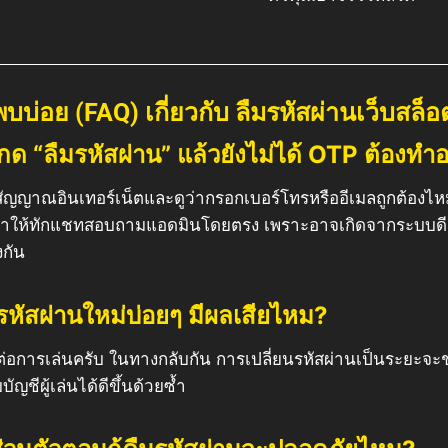
บบ่อย (FAQ) เกี่ยวกับ
ลืมรหัสผ่านเว็บสล็
กด “ลืมรหัสผ่าน” แล้วยังไม่ได้ OTP ต้องทำ
สัญญาณอินเทอร์เน็ตและดูว่ากรอกเบอร์โทรหรืออีเมลถูกต้องไหม
นำให้ทักแชทสอบถามแอดมินโดยตรง เพราะอาจเกิดจากระบบดีเล
กัน
นรหัสผ่านใหม่บ่อยๆ มีผลเสียไหม?
ยต่อการเล่นครับ ในทางกลับกัน การเปลี่ยนรหัสผ่านเป็นระยะจะ
บัญชีผู้เล่นได้ดีขึ้นด้วยซ้ำ