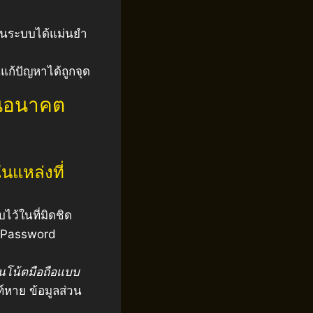
ลในระบบได้แม่นยำ
ก้ปัญหาได้ถูกจุด
กในอนาคต
นแหล่งที่
บไว้ในที่มิดชิด
Password
ในโน้ตมือถือแบบ
์หาย ข้อมูลส่วน