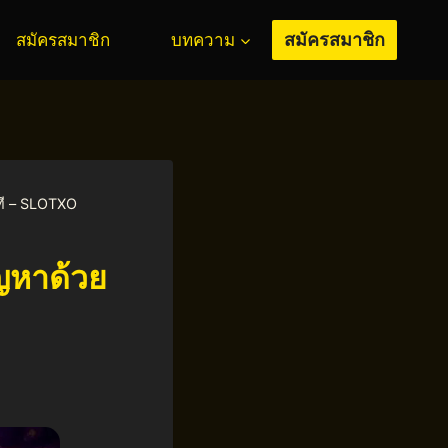
สมัครสมาชิก
สมัครสมาชิก
บทความ
าที – SLOTXO
ัญหาด้วย