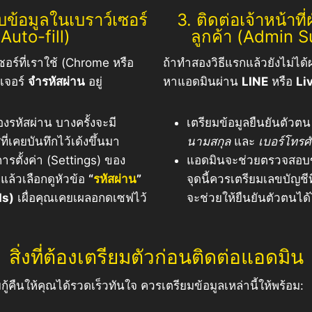
ข้อมูลในเบราว์เซอร์
3. ติดต่อเจ้าหน้าที
(Auto-fill)
ลูกค้า (Admin S
ซอร์ที่เราใช้ (Chrome หรือ
ถ้าทำสองวิธีแรกแล้วยังไม่ได้
ีเจอร์
จำรหัสผ่าน
อยู่
หาแอดมินผ่าน
LINE
หรือ
Li
่องรหัสผ่าน บางครั้งจะมี
เตรียมข้อมูลยืนยันตัวตน
ี่เคยบันทึกไว้เด้งขึ้นมา
นามสกุล
และ
เบอร์โทรศั
ารตั้งค่า (Settings) ของ
แอดมินจะช่วยตรวจสอบข้อม
 แล้วเลือกดูหัวข้อ
“
รหัสผ่าน
”
จุดนี้ควรเตรียมเลขบัญชีท
ds)
เผื่อคุณเคยเผลอกดเซฟไว้
จะช่วยให้ยืนยันตัวตนได้
สิ่งที่ต้องเตรียมตัวก่อนติดต่อแอดมิน
กู้คืนให้คุณได้รวดเร็วทันใจ ควรเตรียมข้อมูลเหล่านี้ให้พร้อม: