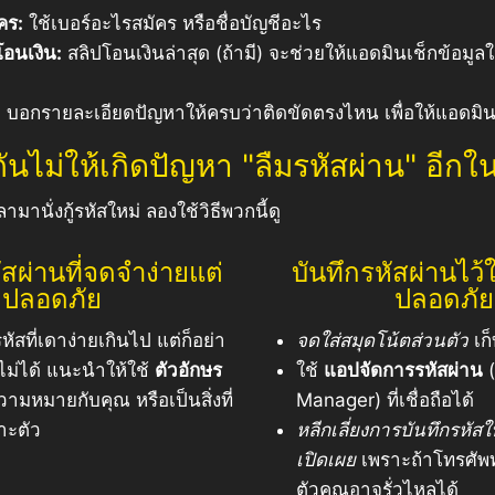
คร:
ใช้เบอร์อะไรสมัคร หรือชื่อบัญชีอะไร
อนเงิน:
สลิปโอนเงินล่าสุด (ถ้ามี) จะช่วยให้แอดมินเช็กข้อมู
:
บอกรายละเอียดปัญหาให้ครบว่าติดขัดตรงไหน เพื่อให้แอดมินแ
งกันไม่ให้เกิดปัญหา "ลืมรหัสผ่าน" อี
นั่งกู้รหัสใหม่ ลองใช้วิธีพวกนี้ดู
ัสผ่านที่จดจำง่ายแต่
บันทึกรหัสผ่านไว้ใ
ปลอดภัย
ปลอดภัย
หัสที่เดาง่ายเกินไป แต่ก็อย่า
จดใส่สมุดโน้ตส่วนตัว
เก็
ไม่ได้ แนะนำให้ใช้
ตัวอักษร
ใช้
แอปจัดการรหัสผ่าน
(
ความหมายกับคุณ หรือเป็นสิ่งที่
Manager) ที่เชื่อถือได้
าะตัว
หลีกเลี่ยงการบันทึกรหัส
เปิดเผย
เพราะถ้าโทรศัพท
ตัวคุณอาจรั่วไหลได้