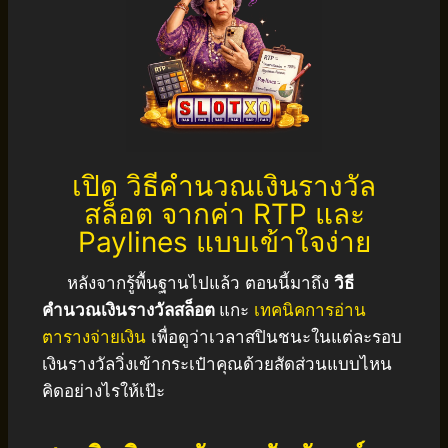
เปิด วิธีคำนวณเงินรางวัล
สล็อต จากค่า RTP และ
Paylines แบบเข้าใจง่าย
หลังจากรู้พื้นฐานไปแล้ว ตอนนี้มาถึง
วิธี
คำนวณเงินรางวัลสล็อต
แกะ
เทคนิคการอ่าน
ตารางจ่ายเงิน
เพื่อดูว่าเวลาสปินชนะในแต่ละรอบ
เงินรางวัลวิ่งเข้ากระเป๋าคุณด้วยสัดส่วนแบบไหน
คิดอย่างไรให้เป๊ะ