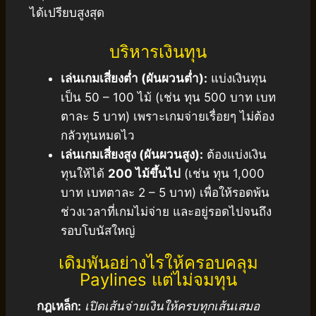
ได้เปรียบสูงสุด
บริหารเงินทุน
เล่นเกมเสี่ยงต่ำ (ผันผวนต่ำ):
แบ่งเงินทุน
เป็น 50 – 100 ไม้ (เช่น ทุน 500 บาท เบท
ตาละ 5 บาท) เพราะเกมจ่ายเรื่อยๆ ไม่ต้อง
กลัวทุนหมดไว
เล่นเกมเสี่ยงสูง (ผันผวนสูง):
ต้องแบ่งเงิน
ทุนให้ได้
200 ไม้ขึ้นไป
(เช่น ทุน 1,000
บาท เบทตาละ 2 – 5 บาท) เพื่อให้รอดพ้น
ช่วงเวลาที่เกมไม่จ่าย และอยู่รอดไปจนถึง
รอบโบนัสใหญ่
เดิมพันอย่างไรให้ครอบคลุม
Paylines แต่ไม่จมทุน
กฎเหล็ก:
เปิดเส้นจ่ายเงินให้ครบทุกเส้นเสมอ