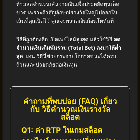
ห้ามลดจำนวนเส้นจ่ายเงินเพื่อประหยัดทุนเด็ด
ขาด เพราะถ้าสัญลักษณ์รางวัลใหญ่ไปออกใน
เส้นที่คุณปิดไว้ คุณจะพลาดเงินก้อนโตทันที
วิธีที่ถูกต้องคือ เปิดเพย์ไลน์สูงสุด แล้วใช้วิธี
ลด
จำนวนเงินเดิมพันรวม (Total Bet) ลงมาให้ต่ำ
สุด
แทน วิธีนี้ช่วยกระจายโอกาสชนะได้ครบ
ถ้วนและปลอดภัยต่อเงินทุน
คำถามที่พบบ่อย (FAQ) เกี่ยว
กับ วิธีคำนวณเงินรางวัล
สล็อต
Q1: ค่า RTP ในเกมสล็อต