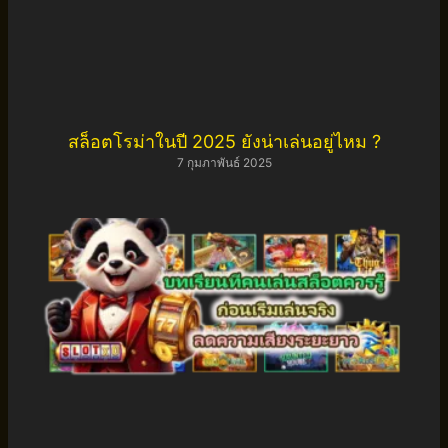
สล็อตโรม่าในปี 2025 ยังน่าเล่นอยู่ไหม ?
7 กุมภาพันธ์ 2025