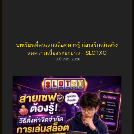
บทเรียนที่คนเล่นสล็อตควรรู้ ก่อนเริ่มเล่นจริง
ลดความเสี่ยงระยะยาว – SLOTXO
10 มีนาคม 2026