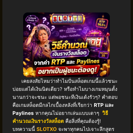
เคยสงสัยไหมว่าทำไมปั่นสล็อตเกมนี้แล้วชนะ
บ่อยแต่ได้เงินนิดเดียว? หรือทำไมบางเกมหมุนตั้ง
นานกว่าจะชนะ แต่พอชนะทีเงินเด้งรัวๆ? คำตอบ
คือเกมสล็อตมีกลไกเบื้องหลังที่เรียกว่า
RTP และ
Paylines
หากคุณไม่อยากเล่นแบบเดาๆ
วิธี
คำนวณเงินรางวัลสล็อต
คือสิ่งที่คุณต้องรู้!
บทความนี้
SLOTXO
จะพาทุกคนไปเจาะลึกสูตร