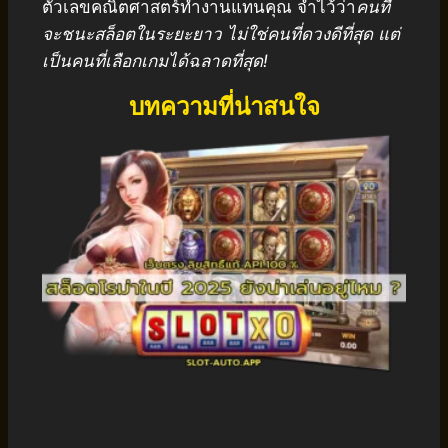
ตัวเลขคณิตศาสตร์ทำงานแทนคุณ จำไว้ว่า
คนที่
จะชนะสล็อตในระยะยาว ไม่ใช่คนที่ดวงดีที่สุด แต่
เป็นคนที่เลือกเกมได้ฉลาดที่สุด!
บทความที่น่าสนใจ