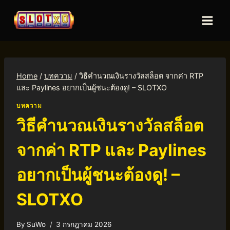
Home
/
บทความ
/
วิธีคำนวณเงินรางวัลสล็อต จากค่า RTP
และ Paylines อยากเป็นผู้ชนะต้องดู! – SLOTXO
บทความ
วิธีคำนวณเงินรางวัลสล็อต
จากค่า RTP และ Paylines
อยากเป็นผู้ชนะต้องดู! –
SLOTXO
By
SuWo
3 กรกฎาคม 2026