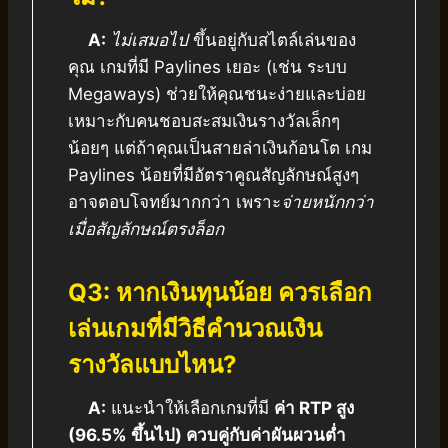
A:
ไม่เสมอไป
ขึ้นอยู่กับสไตล์เล่นของ
คุณ เกมที่มี Paylines เยอะ (เช่น ระบบ
Megaways) ช่วยให้คุณชนะง่ายและบ่อย
เหมาะกับคนชอบสะสมเงินรางวัลเล็กๆ
น้อยๆ แต่ถ้าคุณเป็นสายล่าเงินก้อนโต เกม
Paylines น้อยที่มีอัตราคูณสัญลักษณ์สูงๆ
อาจตอบโจทย์มากกว่า เพราะ
จ่ายหนักกว่า
เมื่อสัญลักษณ์ตรงล็อก
Q3: หากเงินทุนน้อย ควรเลือก
เล่นเกมที่มีวิธีคำนวณเงิน
รางวัลแบบไหน?
A:
แนะนำให้เลือกเกมที่มี
ค่า RTP สูง
(96.5% ขึ้นไป) ควบคู่กับค่าผันผวนต่ำ