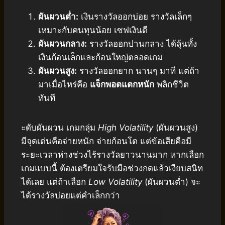
ผันผวนต่ำ:
เงินรางวัลออกบ่อย รางวัลเล็กๆ
เหมาะกับคนทุนน้อย เซฟเงินดี
ผันผวนกลาง:
รางวัลออกปานกลาง ได้ลุ้นทั้ง
เงินก้อนเล็กและก้อนใหญ่ตลอดเกม
ผันผวนสูง:
รางวัลออกยาก นานๆ มาที แต่ถ้า
มาเมื่อไหร่คือ
แจ็กพอตแตกหนัก
พลิกชีวิต
ทันที
ะดับผันผวน เกมกลุ่ม
High Volatility
(ผันผวนสูง)
มีจุดเด่นคือจ่ายหนัก จ่ายก้อนโต แต่ข้อเสียคือมี
ระยะเวลาห่างช่วงไร้รางวัลยาวนานมาก หากเลือก
เกมแบบนี้ ต้องเตรียมใจรับมือช่วงกดแล้วเงียบสนิท
ได้เลย แต่ถ้าเลือก
Low Volatility
(ผันผวนต่ำ) จะ
ได้รางวัลบ่อยแต่คำเล็กกว่า