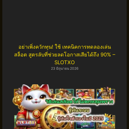
อย่าเพิ่งควักทุน! ใช้ เทคนิคการทดลองเล่น
สล็อต สูตรลับที่ช่วยลดโอกาสเสียได้ถึง 90% –
SLOTXO
23 มิถุนายน 2026