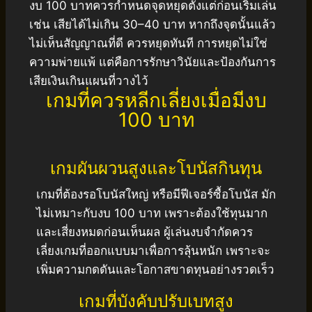
งบ 100 บาทควรกำหนดจุดหยุดตั้งแต่ก่อนเริ่มเล่น
เช่น เสียได้ไม่เกิน 30–40 บาท หากถึงจุดนั้นแล้ว
ไม่เห็นสัญญาณที่ดี ควรหยุดทันที การหยุดไม่ใช่
ความพ่ายแพ้ แต่คือการรักษาวินัยและป้องกันการ
เสียเงินเกินแผนที่วางไว้
เกมที่ควรหลีกเลี่ยงเมื่อมีงบ
100 บาท
เกมผันผวนสูงและโบนัสกินทุน
เกมที่ต้องรอโบนัสใหญ่ หรือมีฟีเจอร์ซื้อโบนัส มัก
ไม่เหมาะกับงบ 100 บาท เพราะต้องใช้ทุนมาก
และเสี่ยงหมดก่อนเห็นผล ผู้เล่นงบจำกัดควร
เลี่ยงเกมที่ออกแบบมาเพื่อการลุ้นหนัก เพราะจะ
เพิ่มความกดดันและโอกาสขาดทุนอย่างรวดเร็ว
เกมที่บังคับปรับเบทสูง