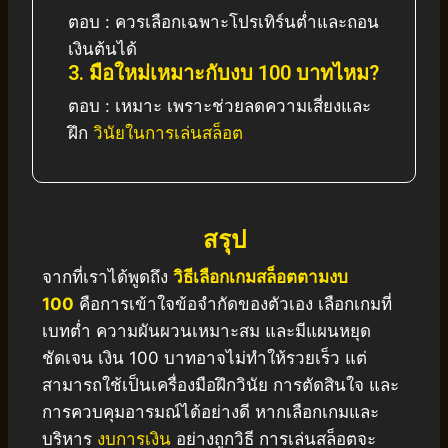
ตอบ : ควรเลือกเฉพาะโปรเทิร์นต่ำและถอน
เงินต้นได้
3. มือใหม่เหมาะกับงบ 100 บาทไหม?
ตอบ : เหมาะ เพราะช่วยลดความเสี่ยงและ
ฝึก
วินัยในการเล่นสล็อต
สรุป
จากที่เราได้พูดถึง
วิธีเลือกเกมสล็อตตามงบ
100
คือการเข้าใจข้อจำกัดของตัวเอง เลือกเกมที่
เบทต่ำ ความผันผวนเหมาะสม และมีแผนหยุด
ชัดเจน เงิน 100 บาทอาจไม่ทำให้รวยเร็ว แต่
สามารถใช้เป็นเครื่องมือฝึกวินัย การตัดสินใจ และ
การควบคุมอารมณ์ได้อย่างดี หากเลือกเกมและ
บริหาร
งบการเงิน
อย่างถูกวิธี การเล่นสล็อตจะ