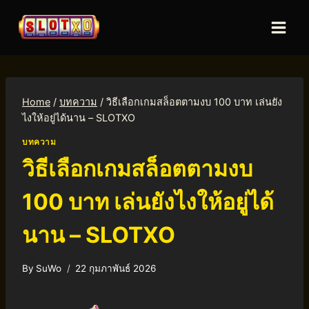
Home
/
บทความ
/
วิธีเลือกเกมสล็อตตามงบ 100 บาท เล่นยัง
ไงให้อยู่ได้นาน – SLOTXO
บทความ
วิธีเลือกเกมสล็อตตามงบ
100 บาท เล่นยังไงให้อยู่ได้
นาน – SLOTXO
By
SuWo
22 กุมภาพันธ์ 2026