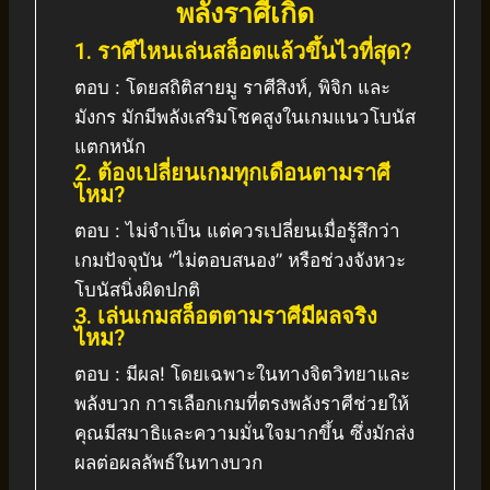
พลังราศีเกิด
1. ราศีไหนเล่นสล็อตแล้วขึ้นไวที่สุด?
ตอบ : โดยสถิติสายมู ราศีสิงห์, พิจิก และ
มังกร มักมีพลังเสริมโชคสูงในเกมแนวโบนัส
แตกหนัก
2. ต้องเปลี่ยนเกมทุกเดือนตามราศี
ไหม?
ตอบ : ไม่จำเป็น แต่ควรเปลี่ยนเมื่อรู้สึกว่า
เกมปัจจุบัน “ไม่ตอบสนอง” หรือช่วงจังหวะ
โบนัสนิ่งผิดปกติ
3. เล่นเกมสล็อตตามราศีมีผลจริง
ไหม?
ตอบ : มีผล! โดยเฉพาะในทางจิตวิทยาและ
พลังบวก การเลือกเกมที่ตรงพลังราศีช่วยให้
คุณมีสมาธิและความมั่นใจมากขึ้น ซึ่งมักส่ง
ผลต่อผลลัพธ์ในทางบวก