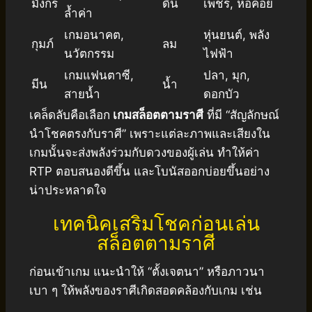
มังกร
ดิน
เพชร, หอคอย
ล้ำค่า
เกมอนาคต,
หุ่นยนต์, พลัง
กุมภ์
ลม
นวัตกรรม
ไฟฟ้า
เกมแฟนตาซี,
ปลา, มุก,
มีน
น้ำ
สายน้ำ
ดอกบัว
เคล็ดลับคือเลือก
เกมสล็อตตามราศี
ที่มี “สัญลักษณ์
นำโชคตรงกับราศี” เพราะแต่ละภาพและเสียงใน
เกมนั้นจะส่งพลังร่วมกับดวงของผู้เล่น ทำให้ค่า
RTP ตอบสนองดีขึ้น และโบนัสออกบ่อยขึ้นอย่าง
น่าประหลาดใจ
เทคนิคเสริมโชคก่อนเล่น
สล็อตตามราศี
ก่อนเข้าเกม แนะนำให้ “ตั้งเจตนา” หรือภาวนา
เบา ๆ ให้พลังของราศีเกิดสอดคล้องกับเกม เช่น