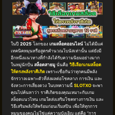
ในปี
2025
โลกของ
เกมสล็อตออนไลน์
ไม่ได้มีแค่
เทคนิคหมุนหรือสูตรคำนวณโบนัสเท่านั้น แต่ยังมี
อีกหนึ่งแนวทางที่กำลังได้รับความนิยมอย่างมาก
ในหมู่นักปั่น
สล็อตสายมู
นั่นคือ
วิธีเลือกเกมสล็อต
ให้ตรงพลังราศีเกิด
เพราะเชื่อกันว่าทุกคนมีพลัง
จักรวาลเฉพาะตัวที่ส่งผลต่อโชคลาภ การเงิน และ
จังหวะการเสี่ยงดวง ในบทความนี้
SLOTXO
จะพา
คุณไปค้นหาว่า ราศีเกิดของคุณเหมาะกับเกม
สล็อตแนวไหน เกมใดส่งเสริมโชคทางการเงิน และ
วิธีเสริมพลังให้พร้อมก่อนเริ่มสปิน เพื่อให้ทุกการ
หมุนของคุณไม่ใช่แค่ความบังเอิญ แต่คือ “การ