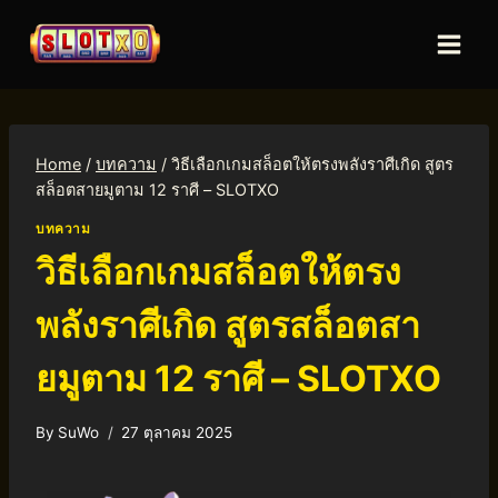
Home
/
บทความ
/
วิธีเลือกเกมสล็อตให้ตรงพลังราศีเกิด สูตร
สล็อตสายมูตาม 12 ราศี – SLOTXO
บทความ
วิธีเลือกเกมสล็อตให้ตรง
พลังราศีเกิด สูตรสล็อตสา
ยมูตาม 12 ราศี – SLOTXO
By
SuWo
27 ตุลาคม 2025