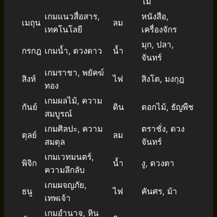
ไม้
เกมแนวสื่อสาร,
หนังสือ,
เมถุน
ลม
เทคโนโลยี
เครื่องจักร
มุก, ปลา,
กรกฎ
เกมน้ำ, ดวงดาว
น้ำ
จันทร์
เกมราชา, พยัคฆ์
สิงห์
ไฟ
สิงโต, มงกุฎ
ทอง
เกมผลไม้, ความ
กันย์
ดิน
ดอกไม้, ธัญพืช
สมบูรณ์
เกมศิลปะ, ความ
ตราชั่ง, ดวง
ตุลย์
ลม
สมดุล
จันทร์
เกมเวทมนตร์,
พิจิก
น้ำ
งู, ดวงตา
ความลึกลับ
เกมผจญภัย,
ธนู
ไฟ
คันศร, ม้า
เทพเจ้า
เกมอำนาจ, หิน