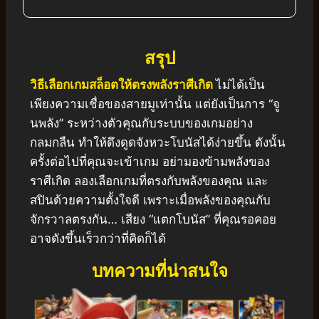
สรุป
วิธีเลือกเกมสล็อตให้ตรงพลังราศีเกิด
ไม่ได้เป็น
เพียงความเชื่อของสายมูเท่านั้น แต่ยังเป็นการ “จู
นพลัง” ระหว่างตัวคุณกับระบบของเกมอย่าง
กลมกลืน ทำให้ดึงดูดจังหวะโบนัสได้ง่ายขึ้น ดังนั้น
ครั้งต่อไปที่คุณจะเข้าเกม อย่ามองข้ามพลังของ
ราศีเกิด ลองเลือกเกมที่ตรงกับพลังของคุณ และ
สปินด้วยความตั้งใจดี เพราะเมื่อพลังของคุณกับ
จักรวาลตรงกัน… เสียง “แตกโบนัส” ที่คุณรอคอย
อาจดังขึ้นเร็วกว่าที่คิดก็ได้
บทความที่น่าสนใจ