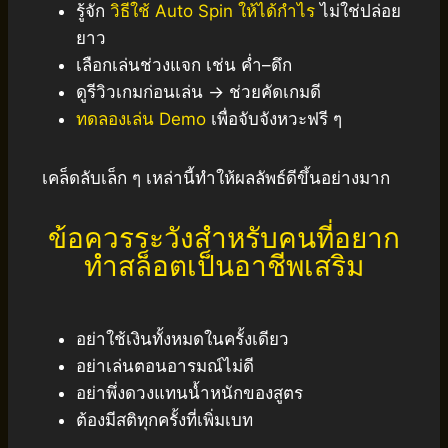
รู้จัก
วิธีใช้ Auto Spin ให้ได้กำไร
ไม่ใช่ปล่อย
ยาว
เลือกเล่นช่วงแจก เช่น ค่ำ–ดึก
ดูรีวิวเกมก่อนเล่น → ช่วยคัดเกมดี
ทดลองเล่น Demo
เพื่อจับจังหวะฟรี ๆ
เคล็ดลับเล็ก ๆ เหล่านี้ทำให้ผลลัพธ์ดีขึ้นอย่างมาก
ข้อควรระวังสำหรับคนที่อยาก
ทำสล็อตเป็นอาชีพเสริม
อย่าใช้เงินทั้งหมดในครั้งเดียว
อย่าเล่นตอนอารมณ์ไม่ดี
อย่าพึ่งดวงแทนน้ำหนักของสูตร
ต้องมีสติทุกครั้งที่เพิ่มเบท