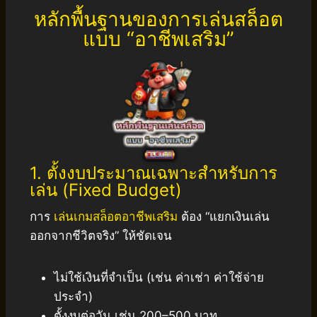
หลักพื้นฐานของการเล่นสล็อต
แบบ “อาชีพเสริม”
1. ตั้งงบประมาณเฉพาะสำหรับการ
เล่น (Fixed Budget)
การ
เล่นเกมสล็อตอาชีพเสริม
ต้อง “แยกเงินเล่น
ออกจากชีวิตจริง” ให้ชัดเจน
ไม่ใช้เงินที่จำเป็น (เช่น ค่าเช่า ค่าใช้จ่าย
ประจำ)
ตั้งงบต่อวัน เช่น 200–500 บาท