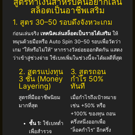
สูตรทำเงินสำหรับคนอยากเล่น
สล็อตเป็นอาชีพเสริม
1. สูตร 30–50 รอบดึงจังหวะเกม
ก่อนเล่นจริง
เทคนิคเล่นสล็อตเป็นรายได้เสริม
ให้
หมุนด้วยมือหรือ Auto Spin 30–50 รอบเพื่อวัดว่า
เกม “ให้หรือไม่ให้” หากรางวัลย่อยออกติดกัน แสดง
ว่าเข้าสู่ช่วงจ่าย ใช้เบทเพิ่มในช่วงนี้จะได้ผลดีที่สุด
2. สูตรแบ่งทุน
3. สูตรถอน
3 ชั้น (Money
กำไร 50%
Layering)
ทันที
สูตรที่มืออาชีพนิยม
เมื่อกำไรถึงเป้าหมาย
มากที่สุด
เช่น +50% หรือ
+100% ของทุน ถอน
ครึ่งหนึ่งออกเพื่อ
ชั้น 1:
ใช้เบทต่ำ
“ล็อคกำไร” อีกครึ่ง
เพื่อสำรวจ