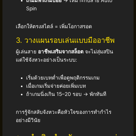
เกมมีฟรีเกมบ่อย
→ เหมาะกับสาย Auto
Spin
เลือกให้ตรงสไตล์ = เพิ่มโอกาสรอด
3. วางแผนรอบเล่นแบบมืออาชีพ
ผู้เล่นสาย
อาชีพเสริมจากสล็อต
จะไม่สุ่มสปิน
แต่ใช้จังหวะอย่างเป็นระบบ:
เริ่มด้วยเบทต่ำเพื่อดูพฤติกรรมเกม
เมื่อเกมเริ่มจ่ายค่อยเพิ่มเบท
ถ้าเกมนิ่งเกิน 15–20 รอบ → พักทันที
การรู้จักสลับจังหวะคือหัวใจของการทำกำไร
อย่างมีวินัย