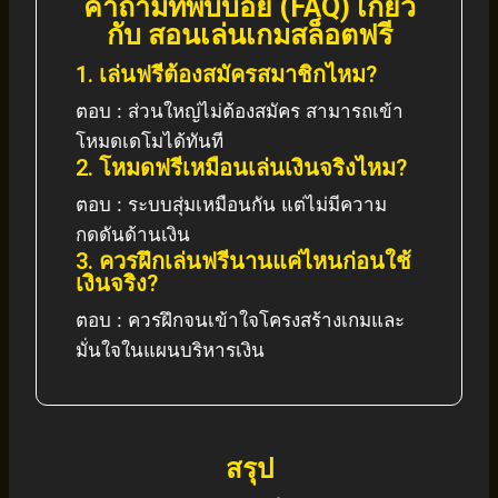
คำถามที่พบบ่อย (FAQ) เกี่ยว
กับ
สอนเล่นเกมสล็อตฟรี
1. เล่นฟรีต้องสมัครสมาชิกไหม?
ตอบ : ส่วนใหญ่ไม่ต้องสมัคร สามารถเข้า
โหมดเดโมได้ทันที
2. โหมดฟรีเหมือนเล่นเงินจริงไหม?
ตอบ : ระบบสุ่มเหมือนกัน แต่ไม่มีความ
กดดันด้านเงิน
3. ควรฝึกเล่นฟรีนานแค่ไหนก่อนใช้
เงินจริง?
ตอบ : ควรฝึกจนเข้าใจโครงสร้างเกมและ
มั่นใจในแผนบริหารเงิน
สรุป