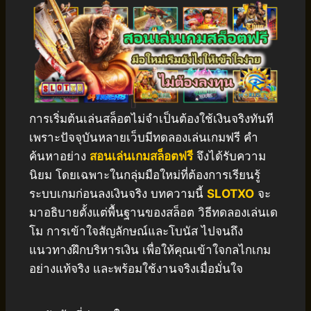
การเริ่มต้นเล่นสล็อตไม่จำเป็นต้องใช้เงินจริงทันที
เพราะปัจจุบันหลายเว็บมีทดลองเล่นเกมฟรี คำ
ค้นหาอย่าง
สอนเล่นเกมสล็อตฟรี
จึงได้รับความ
นิยม โดยเฉพาะในกลุ่มมือใหม่ที่ต้องการเรียนรู้
ระบบเกมก่อนลงเงินจริง บทความนี้
SLOTXO
จะ
มาอธิบายตั้งแต่พื้นฐานของสล็อต วิธีทดลองเล่นเด
โม การเข้าใจสัญลักษณ์และโบนัส ไปจนถึง
แนวทางฝึกบริหารเงิน เพื่อให้คุณเข้าใจกลไกเกม
อย่างแท้จริง และพร้อมใช้งานจริงเมื่อมั่นใจ