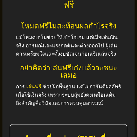
ฟรี
โหมดฟรีไม่สะท้อนผลกำไรจริง
แม้โหมดเดโมช่วยให้เข้าใจเกม แต่เมื่อเล่นเงิน
จริง อารมณ์และแรงกดดันจะต่างออกไป ผู้เล่น
ควรเตรียมใจและตั้งงบชัดเจนก่อนเริ่มเล่นจริง
อย่าคิดว่าเล่นฟรีเก่งแล้วจะชนะ
เสมอ
การ
เล่นฟรี
ช่วยฝึกพื้นฐาน แต่ไม่การันตีผลลัพธ์
เมื่อใช้เงินจริง เพราะระบบสุ่มยังคงเหมือนเดิม
สิ่งสำคัญคือวินัยและการควบคุมอารมณ์