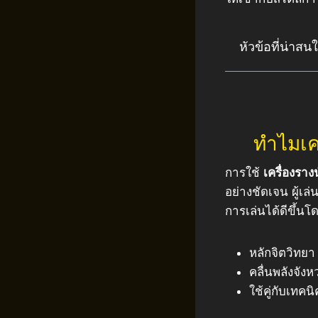
หัวข้อที่น่าสน
ทำไมเคร
การใช้
เครื่องรา
อย่างชัดเจน ผู้เล่
การเล่นได้ดีขึ้นโ
หลักจิตวิทยา
คลื่นพลังจัง
ใช้คู่กับเทคน