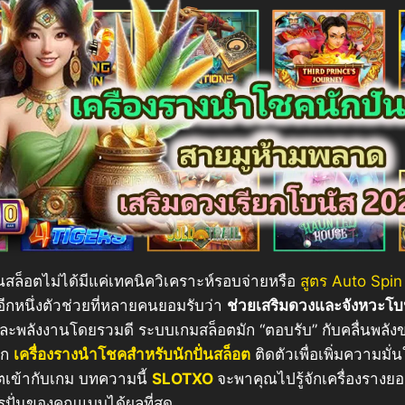
นสล็อตไม่ได้มีแค่เทคนิควิเคราะห์รอบจ่ายหรือ
สูตร Auto Spin
อีกหนึ่งตัวช่วยที่หลายคนยอมรับว่า
ช่วยเสริมดวงและจังหวะโบน
่น และพลังงานโดยรวมดี ระบบเกมสล็อตมัก “ตอบรับ” กับคลื่นพลังขอ
พก
เครื่องรางนำโชคสำหรับนักปั่นสล็อต
ติดตัวเพื่อเพิ่มความมั่
ิตเข้ากับเกม บทความนี้
SLOTXO
จะพาคุณไปรู้จักเครื่องรางยอ
ารปั่นของคุณแบบได้ผลที่สุด