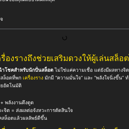
ใจ
ื่องรางถึงช่วยเสริมดวงให้ผู้เล่นสล็อต
งนำโชคสำหรับนักปั่นสล็อต
ไม่ใช่แค่ความเชื่อ แต่ยังมีผลทางจ
นสล็อตที่พก
เครื่องราง
มักมี “ความมั่นใจ” และ “พลังใจนิ่งขึ้น”
ดยอัตโนมัติ
 + พลังงานดึงดูด
หวะจิต = ส่งผลต่อจังหวะการตัดสินใจ
ิคสล็อตแล้วผลลัพธ์ดีขึ้น