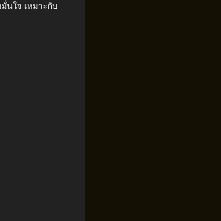
มั่นใจ เหมาะกับ