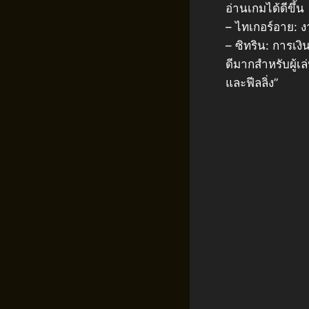
อ่านเกมได้ดีขึ้น
– ไทเกอร์อาย: 
– ซิทริน: การเง
ดีมากสำหรับผู้เล
และฟีลลิ่ง”