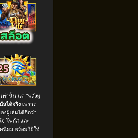
เท่านั้น แต่ “พลังมู
ัสได้จริง
เพราะ
งผู้เล่นได้ดีกว่า
นใจ โฟกัส และ
ดนิยม พร้อมวิธีใช้