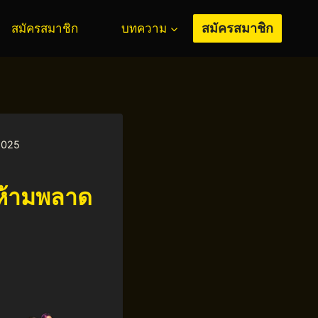
สมัครสมาชิก
สมัครสมาชิก
บทความ
 2025
ูห้ามพลาด