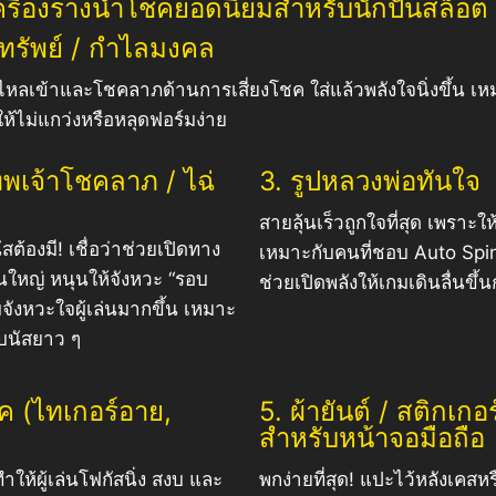
รื่องรางนำโชคยอดนิยมสำหรับนักปั่นสล็อ
กทรัพย์ / กำไลมงคล
ินไหลเข้าและโชคลาภด้านการเสี่ยงโชค ใส่แล้วพลังใจนิ่งขึ้น เห
ห้ไม่แกว่งหรือหลุดฟอร์มง่าย
ทพเจ้าโชคลาภ / ไฉ่
3. รูปหลวงพ่อทันใจ
สายลุ้นเร็วถูกใจที่สุด เพราะใ
ต้องมี! เชื่อว่าช่วยเปิดทาง
เหมาะกับคนที่ชอบ Auto Spin 
นใหญ่ หนุนให้จังหวะ “รอบ
ช่วยเปิดพลังให้เกมเดินลื่นขึ้
จังหวะใจผู้เล่นมากขึ้น เหมาะ
บนัสยาว ๆ
ค (ไทเกอร์อาย,
5. ผ้ายันต์ / สติกเก
สำหรับหน้าจอมือถือ
ให้ผู้เล่นโฟกัสนิ่ง สงบ และ
พกง่ายที่สุด! แปะไว้หลังเคสหร