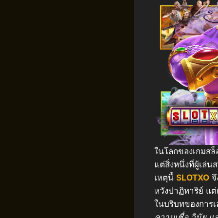
ในโลกของเกมสล็
แต่สิ่งหนึ่งที่ผู้
เหตุนี้
SLOTXO
จึ
หวังปาฏิหาริย์ แต
ในบริบทของการเล
ความเชื่อ วินัย 