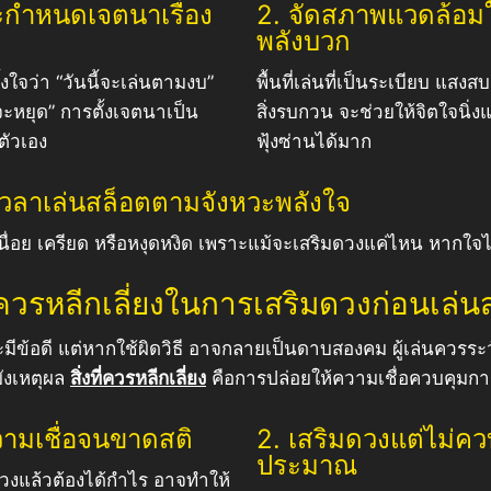
ละกำหนดเจตนาเรื่อง
2. จัดสภาพแวดล้อมให
พลังบวก
้งใจว่า “วันนี้จะเล่นตามงบ”
พื้นที่เล่นที่เป็นระเบียบ แสง
 จะหยุด” การตั้งเจตนาเป็น
สิ่งรบกวน จะช่วยให้จิตใจนิ
ตัวเอง
ฟุ้งซ่านได้มาก
งเวลาเล่นสล็อตตามจังหวะพลังใจ
ื่อย เครียด หรือหงุดหงิด เพราะแม้จะเสริมดวงแค่ไหน หากใจไม
ที่ควรหลีกเลี่ยงในการเสริมดวงก่อนเล่น
มีข้อดี แต่หากใช้ผิดวิธี อาจกลายเป็นดาบสองคม ผู้เล่นควรระวั
ังเหตุผล
สิ่งที่ควรหลีกเลี่ยง
คือการปล่อยให้ความเชื่อควบคุมกา
วามเชื่อจนขาดสติ
2. เสริมดวงแต่ไม่ค
ประมาณ
ดวงแล้วต้องได้กำไร อาจทำให้