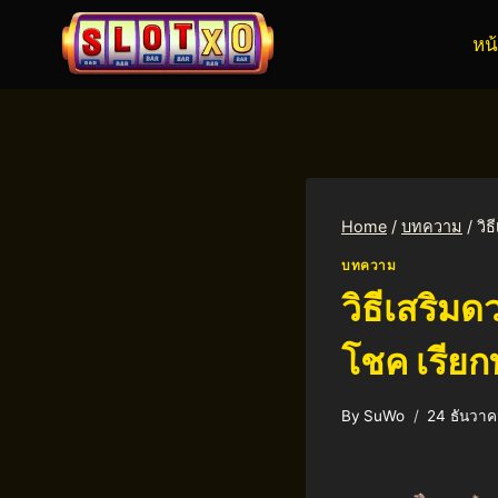
หน
Home
/
บทความ
/
วิ
บทความ
วิธีเสริม
โชค เรีย
By
SuWo
24 ธันวา