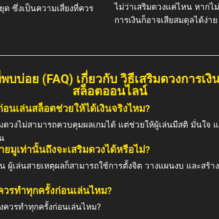
ไม่ว่าเสริมดวงแค่ไหน หากไ
หยุด ซึ่งเป็นความเสี่ยงที่ควร
การเงินก็อาจเสียสมดุลได้ง่าย
พบบ่อย (FAQ) เกี่ยวกับ
วิธีเสริมดวงการเงิ
สล็อตออนไลน์
ก่อนเล่นสล็อตช่วยให้ได้เงินจริงไหม?
มดวงไม่สามารถควบคุมผลเกมได้ แต่ช่วยให้ผู้เล่นมีสติ มั่นใจ 
้น
ายมูเท่านั้นถึงจะเสริมดวงได้หรือไม่?
็น ผู้เล่นสายเหตุผลก็สามารถใช้การตั้งจิต วางแผนงบ และสร้า
ควรทำทุกครั้งก่อนเล่นไหม?
งควรทำทุกครั้งก่อนเล่นไหม?