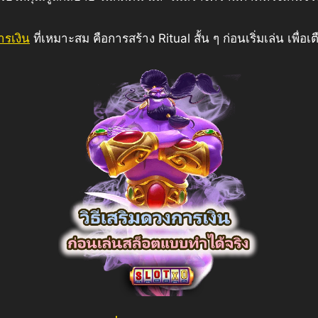
ารเงิน
ที่เหมาะสม คือการสร้าง Ritual สั้น ๆ ก่อนเริ่มเล่น เพื่อเ