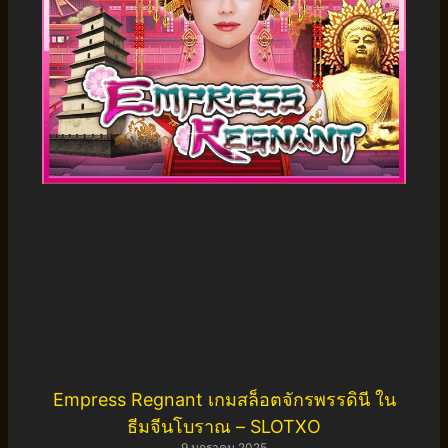
Empress Regnant เกมสล็อตจักรพรรดินี ใน
ธีมจีนโบราณ – SLOTXO
9 มกราคม 2025