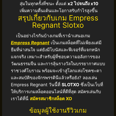
สุ่มในทุกครั้งที่ชนะ ตั้งแต่
x2 ไปจนถึง x10
เพิ่มความตื่นเต้นและโอกาสรับกำไรสูงขึ้น
สรุปเกี่ยวกับเกม Empress
Regnant Slotxo
เป็นอย่างไรกันบ้างเกมที่เรานำเสนอเกม
Empress Regnant
เป็นเกมสล็อตที่ไม่เพียงแต่มี
ธีมที่น่าสนใจ แต่ยังมีโบนัสและฟีเจอร์ที่แจกหนัก
แจกจริง เหมาะสำหรับผู้ที่ชอบความอลังการของ
วัฒนธรรมจีน และการลุ้นรางวัลในบรรยากาศแบบ
ราชวงศ์โบราณ พร้อมจะเข้าสู่โลกแห่งโชคชะตา
และสมบัติของจักรพรรดินีแล้วหรือยัง? ลองเล่น
Empress Regnant วันนี้ที่
SLOTXO
ซึ่งเป็นเว็บที่
ให้บริการเกมสล็อตออนไลน์ที่ดีที่สุด สมัครเล่นกับ
เราได้ที่นี่
สมัครสมาชิกสล็อต XO
ข้อมูลผู้ใช้งานรีวิวเกม