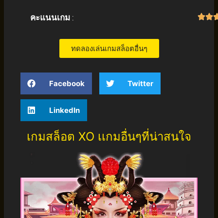
คะแนนเกม
:
ทดลองเล่นเกมสล็อตอื่นๆ
Facebook
Twitter
LinkedIn
เกมสล็อต XO เเกมอื่นๆที่น่าสนใจ