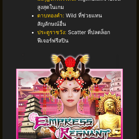
สูงสุดในเกม
ดาบทองคำ:
Wild ที่ช่วยแทน
สัญลักษณ์อื่น
ประตูราชวัง:
Scatter ที่ปลดล็อก
ฟีเจอร์ฟรีสปิน