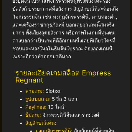
ยังยุคจีนโบราณที่จักรพรรดินีผู้ทรงพลังได้ครอง
บัลลังก์ บรรยากาศที่อลังการ สัญลักษณ์ที่สะท้อนถึง
วัฒนธรรมจีน เช่น มงกุฎจักรพรรดินี, ดาบทองคำ,
และเครื่องราชกกุธภัณฑ์ บอกเลยว่าเกมนี้สมจริง
มากๆ ทั้งเสียงสุดอลังการ หรือภาพในเกมที่ทุนคน
ต่างบอกว่าเป็นเกมที่ดีอีกเกมหนึ่งเลยทีเดียวใครที่
ชอบและหลงใหลในธีมจีนโบราณ ต้องลองเกมนี้
เพราะถือว่าทำออกมาดีมาก
รายละเอียดเกมสล็อต Empress
Regnant
ค่ายเกม:
Slotxo
รูปแบบเกม:
5 รีล 3 แถว
Paylines:
10 ไลน์
ธีมเกม:
จักรพรรดินีจีนและราชวงศ์
สัญลักษณ์เด่น:
มงกุฎจักรพรรดินี:
สัญลักษณ์ที่จ่ายเงิน