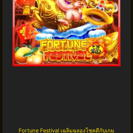
Fortune Festival เฉลิมฉลองโชคดีกับเกม