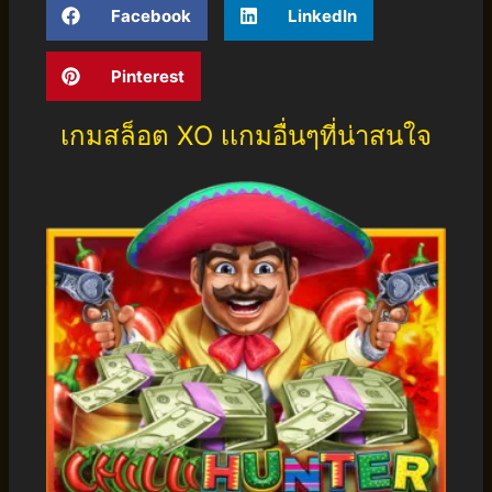
Facebook
LinkedIn
Pinterest
เกมสล็อต XO เเกมอื่นๆที่น่าสนใจ