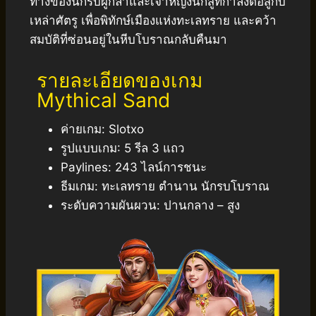
ทางของนักรบผู้กล้าและเจ้าหญิงนักสู้ที่กำลังต่อสู้กับ
เหล่าศัตรู เพื่อพิทักษ์เมืองแห่งทะเลทราย และคว้า
สมบัติที่ซ่อนอยู่ในหีบโบราณกลับคืนมา
รายละเอียดของเกม
Mythical Sand
ค่ายเกม: Slotxo
รูปแบบเกม: 5 รีล 3 แถว
Paylines: 243 ไลน์การชนะ
ธีมเกม: ทะเลทราย ตำนาน นักรบโบราณ
ระดับความผันผวน: ปานกลาง – สูง