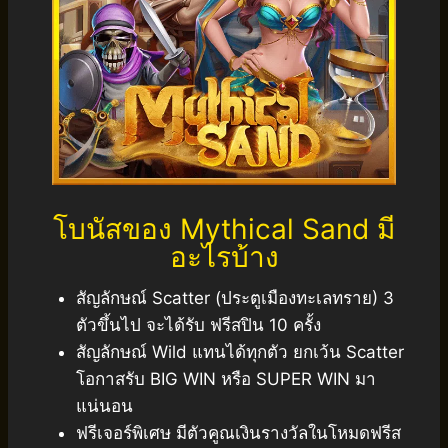
โบนัสของ Mythical Sand มี
อะไรบ้าง
สัญลักษณ์ Scatter (ประตูเมืองทะเลทราย) 3
ตัวขึ้นไป จะได้รับ ฟรีสปิน 10 ครั้ง
สัญลักษณ์ Wild แทนได้ทุกตัว ยกเว้น Scatter
โอกาสรับ BIG WIN หรือ SUPER WIN มา
แน่นอน
ฟรีเจอร์พิเศษ มีตัวคูณเงินรางวัลในโหมดฟรีส