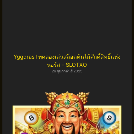
Yggdrasil ทดลองเล่นสล็อตต้นไม้ศักดิ์สิทธิ์แห่ง
นอร์ส – SLOTXO
26 กุมภาพันธ์ 2025