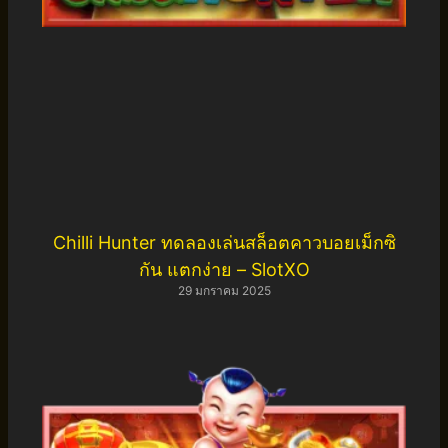
Chilli Hunter ทดลองเล่นสล็อตคาวบอยเม็กซิ
กัน แตกง่าย – SlotXO
29 มกราคม 2025