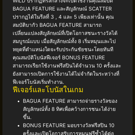
WILD ปรากฏที่รีลกลางจะเปิดใช้งานคุณสมบัติ
BAGUA FEATURE และสัญลักษณ์ SCATTER
ปรากฏได้ในรีลที่ 3 , 4 และ 5 เพียงเท่านั้น คุณ
สมบัติบากัว BAGUA FEATURE สามารถ
เปลี่ยนแปลงสัญลักษณ์ที่เปิดโอกาสชนะรางวัลได้
สมบูรณ์แบบ เมื่อสัญลักษณ์ทั้ง 8 เริ่มหมุนและไป
หยุดที่ตำแหน่งใดจะรับประกันชัยชนะโดยทันที
คุณสมบัติโบนัสฟีเจอร์ BONUS FEATURE
สามารถเรียกใช้งานฟรีสปินได้จำนวน 10 ครั้งและ
ยังสามารถเปิดการใช้งานได้ไม่จำกัดในระหว่างที่
ฟีเจอร์โบนัสเริ่มทำงาน.
ฟีเจอร์และโบนัสในเกม
BAGUA FEATURE สามารถจ่ายรางวัลของ
สัญลักษณ์ทั้ง 8 ทิศเพื่อคว้างการชนะได้ง่าย
ขึ้น.
BONUS FEATURE มอบรางวัลฟรีสปิน 10
ครั้งและเปิดโอกาสรับการหมุนฟรีซ้ำได้ต่อ