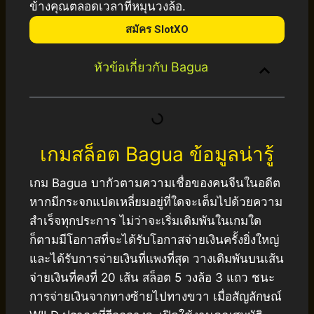
ข้างคุณตลอดเวลาที่หมุนวงล้อ.
สมัคร SlotXO
หัวข้อเกี่ยวกับ Bagua
เกมสล็อต Bagua ข้อมูลน่ารู้
เกม Bagua บากัวตามความเชื่อของคนจีนในอดีต
หากมีกระจกแปดเหลี่ยมอยู่ที่ใดจะเต็มไปด้วยความ
สำเร็จทุกประการ ไม่ว่าจะเริ่มเดิมพันในเกมใด
ก็ตามมีโอกาสที่จะได้รับโอกาสจ่ายเงินครั้งยิ่งใหญ่
และได้รับการจ่ายเงินที่แพงที่สุด วางเดิมพันบนเส้น
จ่ายเงินที่คงที่ 20 เส้น สล็อต 5 วงล้อ 3 แถว ชนะ
การจ่ายเงินจากทางซ้ายไปทางขวา เมื่อสัญลักษณ์