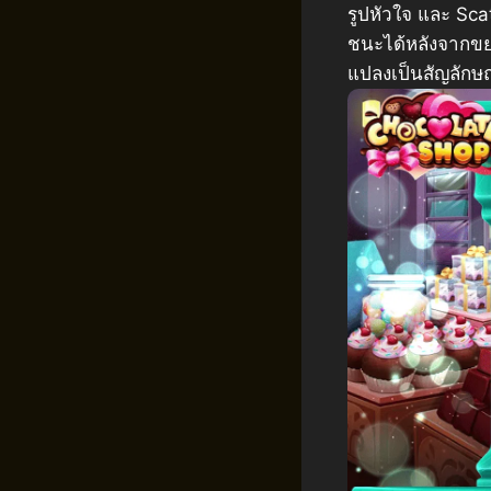
รูปหัวใจ และ Sca
ชนะได้หลังจากขย
แปลงเป็นสัญลักษณ์