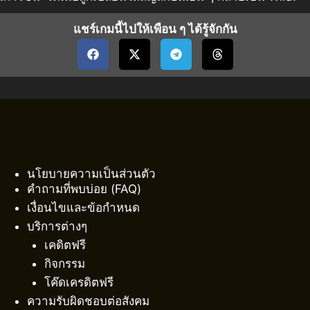
แชร์เกมนี้ไปให้เพือน ๆ ได้รู้จักกัน
นโยบายความเป็นส่วนตัว
คำถามที่พบบ่อย (FAQ)
เงื่อนไขและข้อกำหนด
บริการต่างๆ
เคดิตฟรี
กิจกรรม
โค๊ดเครดิตฟรี
ความรับผิดชอบต่อสังคม