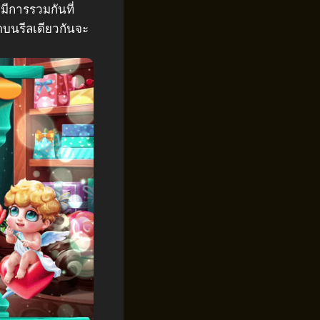
ีการรวมกันที่
บนรีลเดียวกันจะ