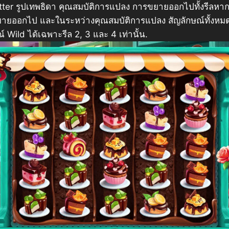
tter รูปเทพธิดา คุณสมบัติการแปลง การขยายออกไปทั้งรีลหากม
ายออกไป และในระหว่างคุณสมบัติการแปลง สัญลักษณ์ทั้งหมด
 Wild ได้เฉพาะรีล 2, 3 และ 4 เท่านั้น.