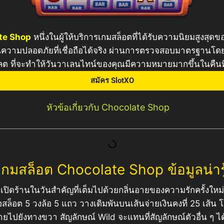
ate Shop
หนึ่งในผู้ให้บริการเกมสล็อตที่ได้รับความนิยมสูงสุด
นความปลอดภัยที่เชื่อถือได้จริง ผ่านการตรวจสอบมาตรฐานโ
ต ที่จะทำให้วันวาเลนไทน์ของคุณมีความหมายมากขึ้นในคืนที
สมัคร SlotXO
หัวข้อเกี่ยวกับ Chocolate Shop
เกมสล็อต Chocolate Shop ข้อมูลน่ารู
ิดร้านในวันสำคัญที่เต็มไปด้วยกลิ่นอายของความรักครั้งใหม่พร
โอสล็อต 5 วงล้อ 5 แถว วางเดิมพันบนเส้นจ่ายเงินคงที่ 25 เส้
ายไปยังทางขวา สัญลักษณ์ Wild จะแทนที่สัญลักษณ์ตัวอื่น ๆ ได