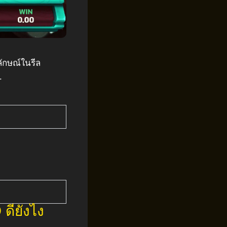
ักษณ์ในรีล
.
ดียังไง