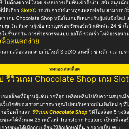
รี ไม่ต้องดาวน์โหลด ระบบการเดิมพันเข้าถึงง่าย สนับสนุนนักเ
นี่ที่เดียว
SlotXO
รองรับการใช้งานทุกแพลตฟอร์ม สามารถเริ
กเวลา เกม Chocolate Shop หนึ่งในเกมที่เหมาะกับผู้เล่นมือใหม่
่ทุกวัน ทีมงานผู้เชี่ยวชาญพร้อมซัพพอร์ตนักเดิมพัน 24 ชั่วโ
รโมชั่นทุกวัน การทำธุรกรรมแบบ ออโต้ รวดเร็ว ไม่ต้องรอนาน
ล็อตแตกง่าย
นเกมสล็อตแตกง่ายเว็บไซต์ SlotXO แห่งนี้ : ช่วงดึก เวลาป
ทดลองเล่นสล็อต
ุป รีวิวเกม Chocolate Shop เกม Slo
รเกมสล็อตที่มีฐานผู้เล่นมากที่สุด เพลิดเพลินไปกับความสนุกเมื่อ
นเว็บไซต์ของเราสามารถพาคุณไปพบกับความบันเทิงใหม่ ๆ ที่ไ
นขายช็อคโกแลต
รีวิวเกม Chocolate Shop
วิดีโอสล็อต 5 วงล้
ัยชนะได้ทั้งหมด 25 เพย์ไลน์ Transform Feature เป็นยฟีเจอร์
การชนะได้เมื่อถูกเปลี่ยนให้สัญลักษณ์อื่น ๆ กลายเป็น Wild.