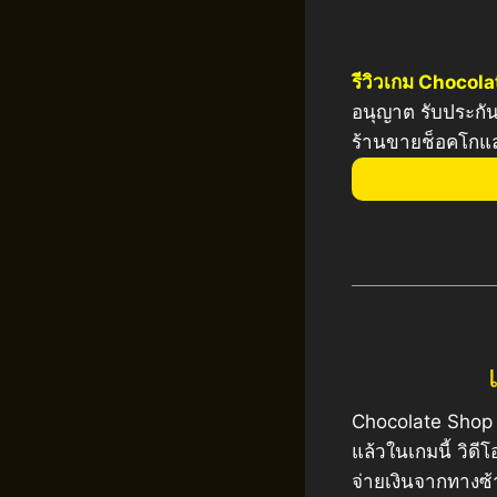
รีวิวเกม Chocol
อนุญาต รับประกั
ร้านขายช็อคโกแล
Chocolate Shop เป
แล้วในเกมนี้ วิดี
จ่ายเงินจากทางซ้