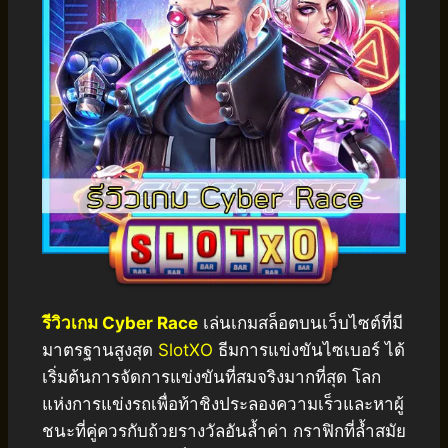
รีวิวเกม Cyber Race
เล่นเกมสล็อตบนเว็บไซต์ที่มี
มาตรฐานสูงสุด
SlotXO
ธีมการแข่งขันไซเบอร์ ได้
เริ่มต้นการจัดการแข่งขันที่สมจริงมากที่สุด โลก
แห่งการแข่งรถเพื่อท้าชิงประลองความเร็วและหาผู้
ชนะที่คู่ควรกับถ้วยรางวัลอันล้ำค่า กราฟิกที่ล้ำสมัย