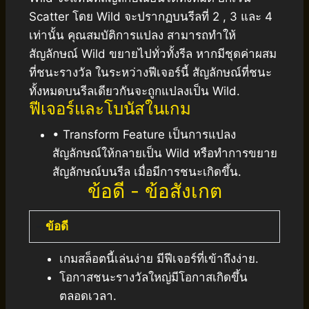
Scatter โดย Wild จะปรากฏบนรีลที่ 2 , 3 และ 4
เท่านั้น คุณสมบัติการแปลง สามารถทำให้
สัญลักษณ์ Wild ขยายไปทั่วทั้งรีล หากมีชุดค่าผสม
ที่ชนะรางวัล ในระหว่างฟีเจอร์นี้ สัญลักษณ์ที่ชนะ
ทั้งหมดบนรีลเดียวกันจะถูกแปลงเป็น Wild.
ฟีเจอร์และโบนัสในเกม
• Transform Feature เป็นการแปลง
สัญลักษณ์ให้กลายเป็น Wild หรือทำการขยาย
สัญลักษณ์บนรีล เมื่อมีการชนะเกิดขึ้น.
ข้อดี - ข้อสังเกต
ข้อดี
เกมสล็อตนี้เล่นง่าย มีฟีเจอร์ที่เข้าถึงง่าย.
โอกาสชนะรางวัลใหญ่มีโอกาสเกิดขึ้น
ตลอดเวลา.