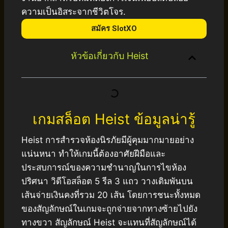
ความเป็นอิสระจากชีวิตโจร.
สมัคร SlotXO
หัวข้อเกี่ยวกับ Heist
เกมสล็อต Heist ข้อมูลน่ารู้
Heist การสำรวจห้องนิรภัยมีผู้คุมมากมายอย่าง
แน่นหนา ทำให้เกมนี้ต้องอาศัยฝีมือและ
ประสบการณ์ของความชำนาญในการไขห้อง
ปริศนา วิดีโอสล็อต 5 รีล 3 แถว วางเดิมพันบน
เส้นจ่ายเงินคงที่รวม 20 เส้น โดยการชนะทั้งหมด
ของสัญลักษณ์ในเกมจะถูกจ่ายจากทางซ้ายไปยัง
ทางขวา สัญลักษณ์ Heist จะแทนที่สัญลักษณ์ได้