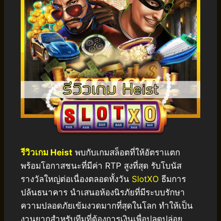
รีวิวเกม Heist
พบกับเกมสล็อตที่ให้อัตราแตก
พร้อมโอกาสชนะที่มีค่า RTP สูงที่สุด รับโบนัส
รางวัลใหญ่ต่อเนื่องตลอดทั้งวัน
SlotXO
ธีมการ
ปล้นธนาคาร นำเสนอห้องนิรภัยที่มีระบบรักษา
ความปลอดภัยเข้มงวดมากที่สุดในโลก ทำให้เป็น
งานยากสำหรับทีมที่ต้องการเงินเพื่อปลดปล่อย