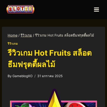
Home
/
รีวิวเกม
/
รีวิวเกม Hot Fruits สล็อตธีมฟรุตตี้ผลไม้
รีวิวเกม
รีวิวเกม Hot Fruits สล็อต
ธีมฟรุตตี้ผลไม้
By
GameblogXO
31 มกราคม 2025