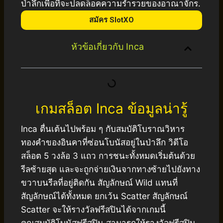
ป่าลึกเพื่อที่จะปลดล็อคความร่ำรวยของอาณาจักร.
สมัคร SlotXO
หัวข้อเกี่ยวกับ Inca
เกมสล็อต Inca ข้อมูลน่ารู้
Inca ตื่นเต้นไปพร้อม ๆ กับสมบัติโบราณวิหาร
ทองคำของอินคาที่ซ่อนโบนัสอยู่ในป่าลึก วิดีโอ
สล็อต 5 วงล้อ 3 แถว การชนะทั้งหมดเริ่มต้นด้วย
รีลซ้ายสุด และจะถูกจ่ายเงินจากทางซ้ายไปยังทาง
ขวาบนรีลที่อยู่ติดกัน สัญลักษณ์ Wild แทนที่
สัญลักษณ์ได้ทั้งหมด ยกเว้น Scatter สัญลักษณ์
Scatter จะให้รางวัลฟรีสปินได้จากเกมนี้
คุณสมบัติโบนัสฟรีสปิน สามารถให้รางวัลฟรีสปิน