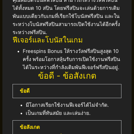
ได้ทั้งหมด 10 สปิน โดยฟรีสปินจะเล่นด้วยการเดิม
พันแบบเดียวกับเกมที่เรียกใช้โบนัสฟรีสปิน และใน
ระหว่างโบนัสฟรีสปินสามารถเปิดใช้งานได้อีกครั้ง
ระหว่างฟรีสปิน.
ฟีเจอร์และโบนัสในเกม
Freespins Bonus ให้รางวัลฟรีสปินสูงสุด 10
ครั้ง พร้อมโอกาสลุ้นรับการเปิดใช้งานฟรีสปิน
ได้ในระหว่างที่กำลังเดิมพันฟีเจอร์ฟรีสปินอยู่.
ข้อดี - ข้อสังเกต
ข้อดี
มีโอกาสเรียกใช้งานฟีเจอร์ได้ไม่จำกัด.
เป็นเกมที่ทันสมัย และเล่นง่าย.
ข้อสังเกต