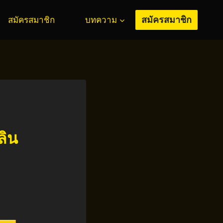
สมัครสมาชิก
สมัครสมาชิก
บทความ
ลิน