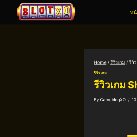
หน
Home
/
รีวิวเกม
/
รีวิ
รีวิวเกม
รีวิวเกม 
By
GameblogXO
10