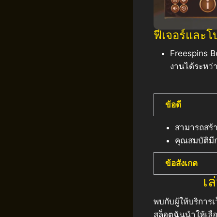
ฟีเจอร์และโ
Freespins Bo
งานได้ระหว่า
ข้อดี
สามารถสร้า
คุณสมบัติมี
ข้อสังเกต
เล
พบกับผู้ให้บริการ
สล็อตฉันนำให้เล