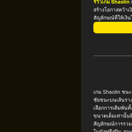
รีวิวเกม Shaolin
เ
สร้างโอกาสคว้าเงิ
สัญลักษณ์ที่ให้เงิ
เกม Shaolin ชนะก
ชัยชนะบนเส้นรางวั
เลือกการเดิมพัน
ขนาดเต็มเท่านั้น
สัญลักษณ์การรวมก
โบนัสฟรีสปิน สาม