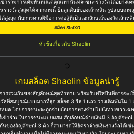
ข้าร่วมการเดิมพันที่มีแต่คุณเท่านั้นที่จะชนะรางวัลได้อย่างเ
นรางวัลสูงสุดได้จากเกมนี้ ธีมลูกศิษย์ของเส้าหลิน รูปแบบเกม
นได้สูงสุด กับการดวลฝีมือการต่อสู้ที่เป็นเอกลักษณ์ของวัดเส้าหลิน
สมัคร SlotXO
หัวข้อเกี่ยวกับ Shaolin
เกมสล็อต Shaolin ข้อมูลน่ารู้
ารรวมกันของสัญลักษณ์สุดท้าทาย พร้อมรับฟรีสปินที่อาจจะเริ่
ลที่สมบูรณ์แบบมากที่สุด สล็อต 3 รีล 1 แถว วางเดิมพันใน 1 เพย
ทั้งหมด โดยการชนะจะถูกจ่ายเงินจากทางซ้ายไปยังทางขวาเฉพ
ที่เข้าร่วมในการชนะแบบผสม สัญลักษณ์จ่ายเงินมี 3 สัญลักษณ์
ันของสัญลักษณ์ 3 ตัว ก็สามารถให้อัตราจ่ายเงินรางวัลได้เช่น
ารถเริ่มทำงานเมื่อไม่มีการชนะบนเส้นรางวัล โดยจะมอบรางวัล