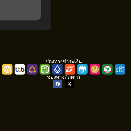
ช่องทางชำระเงิน
ช่องทางติดตาม