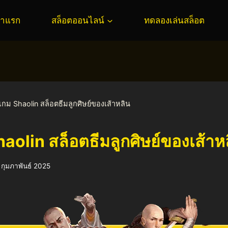
้าแรก
สล็อตออนไลน์
ทดลองเล่นสล็อต
วเกม Shaolin สล็อตธีมลูกศิษย์ของเส้าหลิน
Shaolin สล็อตธีมลูกศิษย์ของเส้าห
 กุมภาพันธ์ 2025