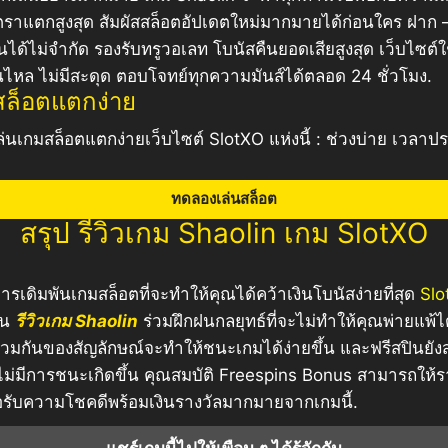
ับอัตราแตกสูงสุด สัมผัสสล็อตอัปเดตใหม่มากมายได้ก่อนใคร ฝาก 
งินได้ไม่จำกัด รองรับทรูวอเลท โบนัสคืนยอดเสียสูงสุด เว็บไซต์ใ
่นไหล ไม่มีสะดุด ตอบโจทย์ทุกความมันส์ได้ตลอด 24 ชั่วโมง.
ล็อตแตกง่าย
นเกมสล็อตแตกง่ายเว็บไซต์ SlotXO แห่งนี้ : ช่วงบ่าย เวลา
ทดลองเล่นสล็อต
สรุป รีวิวเกม Shaolin เกม SlotXO
ารเดิมพันเกมสล็อตที่จะทำให้คุณได้คว้าเงินโบนัสง่ายที่สุด
Slo
ิน
รีวิวเกม Shaolin
ร่วมฝึกฝนกลยุทธ์ที่จะไม่ทำให้คุณพ่ายแพ้ไ
รรวมกันของสัญลักษณ์จะทำให้ชนะเกมได้ง่ายขึ้น และฟรีสปินยั
อไม่มีการชนะเกิดขึ้น คุณสมบัติ Freespins Bonus สามารถให้ร
ื่อรับความโชคดีพร้อมเงินรางวัลมากมายจากเกมนี้.