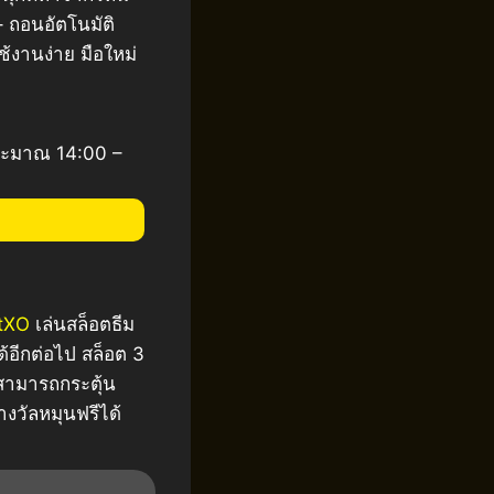
– ถอนอัตโนมัติ
ช้งานง่าย มือใหม่
ประมาณ 14:00 –
tXO
เล่นสล็อตธีม
ด้อีกต่อไป สล็อต 3
งสามารถกระตุ้น
างวัลหมุนฟรีได้