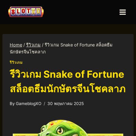
Home
/
รีวิวเกม
/
รีวิวเกม Snake of Fortune สล็อตธีม
นักษัตรจีนโชคลาภ
รีวิวเกม
รีวิวเกม Snake of Fortune
สล็อตธีมนักษัตรจีนโชคลาภ
By
GameblogXO
30 พฤษภาคม 2025