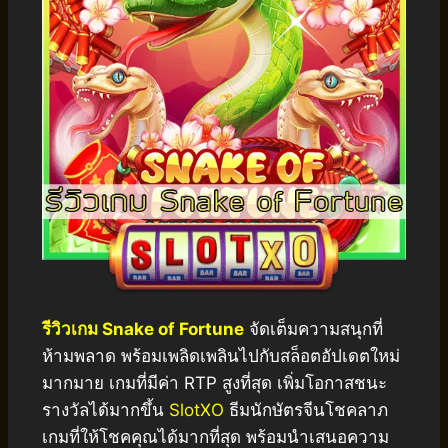
รีวิวเกม Snake of Fortune
จัดเต็มความสนุกที่
ห้ามพลาด พร้อมเพลิดเพลินไปกับสล็อตอัปเดตใหม่
มากมาย เกมที่มีค่า RTP สูงที่สุด เพิ่มโอกาสชนะ
รางวัลได้มากขึ้น
SlotXO
ธีมนักษัตรจีนโชคลาภ
เกมที่ให้โชคคุณได้มากที่สุด พร้อมนำเสนอความ