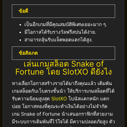
ข้อดี
เป็นอีกเกมที่มีคุณสมบัติพิเศษเยอะมาก ๆ.
มีโอกาสได้รับรางวัลฟรีสปนได้ง่าย.
สามารถลุ้นรับแจ็คพอตแตกได้สูง.
ข้อสังเกต
เล่นเกมสล็อต Snake of
Fortune โดย SlotXO ดียังไง
ทางเลือกโอกาสสร้างรายได้มาถึงคุณแล้ว เดิมพัน
เกมสล็อตกับเว็บตรงชั้นนำ ให้บริการเกมสล็อตที่ได้
รับความนิยมสูงสุด
SlotXO
โบนัสแตกหนัก แตก
บ่อย โอกาสทองที่คุณจะทำเงินได้อย่างไม่จำกัด
เกม Snake of Fortune นำเสนอกราฟิกที่สวยงาม
มีระบบการเดิมพันที่ไว้ใจได้ มีความปลอดภัยสูง ตัว