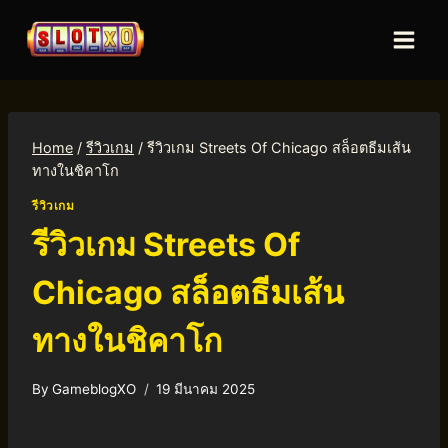
Home
/
รีวิวเกม
/
รีวิวเกม Streets Of Chicago สล็อตธีมเส้น
ทางในชิคาโก
รีวิวเกม
รีวิวเกม Streets Of
Chicago สล็อตธีมเส้น
ทางในชิคาโก
By
GameblogXO
19 มีนาคม 2025