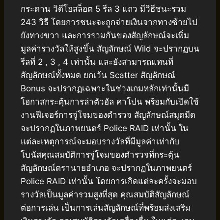
กระดาน วิดีโอสล็อต 5 รีล 3 แถว มีวิธีชนะรวม
243 วิธี โดยการชนะจะถูกจ่ายเงินจากทางซ้ายไป
ยังทางขวา และการรวมกันของสัญลักษณ์จะเพิ่ม
มูลค่ารางวัลให้สูงขึ้น สัญลักษณ์ Wild จะปรากฏบน
รีลที่ 2 , 3 , 4 เท่านั้น และยังสามารถแทนที่
สัญลักษณ์ทั้งหมด ยกเว้น Scatter สัญลักษณ์
Bonus จะปรากฏเฉพาะในช่วงเกมหลักเท่านั้นมี
โอกาสกระตุ้นการล่าตัวอัล คาโปน พร้อมกับเปิดใช้
งานฟีเจอร์การจู่โจมของตำรวจ สัญลักษณ์สมุดมีด
จะปรากฏในภาพยนตร์ Police RAID เท่านั้น ใน
แต่ละเหตุการณ์จะมอบรางวัลที่มีมูลค่าเท่ากับ
โบนัสคุณสมบัติการจู่โจมของตำรวจที่กระตุ้น
สัญลักษณ์ตรานายอำเภอ จะปรากฏในภาพยนตร์
Police RAID เท่านั้น โดยการเกิดแต่ละครั้งจะมอบ
รางวัลเป็นมูลค่ารวมสูงที่สุด คุณสมบัติสัญลักษณ์
ต่อการเล่น เป็นการเล่นสัญลักษณ์ที่พร้อมส่งเสริม