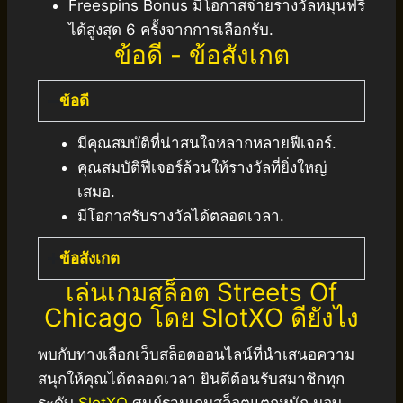
Freespins Bonus มีโอกาสจ่ายรางวัลหมุนฟรี
ได้สูงสุด 6 ครั้งจากการเลือกรับ.
ข้อดี - ข้อสังเกต
ข้อดี
มีคุณสมบัติที่น่าสนใจหลากหลายฟีเจอร์.
คุณสมบัติฟีเจอร์ล้วนให้รางวัลที่ยิ่งใหญ่
เสมอ.
มีโอกาสรับรางวัลได้ตลอดเวลา.
ข้อสังเกต
เล่นเกมสล็อต Streets Of
Chicago โดย SlotXO ดียังไง
พบกับทางเลือกเว็บสล็อตออนไลน์ที่นำเสนอความ
สนุกให้คุณได้ตลอดเวลา ยินดีต้อนรับสมาชิกทุก
ระดับ
SlotXO
ศูนย์รวมเกมสล็อตแตกหนัก มอบ