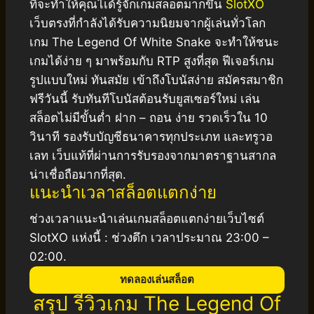
ที่จะทำให้คุณไเด้รู้จักเกมสล็อตมากขึ้น
SlotXO
เว็บตรงที่กำลังได้รับความนิยมจากผู้เล่นทั่วโลก
เกม The Legend Of White Snake จะทำให้ชนะ
เกมได้ง่าย ๆ มาพร้อมกับ RTP สูงที่สุด ฟีเจอร์เกม
รูปแบบใหม่ ทันสมัย เข้าถึงโบนัสง่าย สมัครสมาชิก
ฟรีวันนี้ รับทันทีโบนัสต้อนรับยูสเซอร์ใหม่ เล่น
สล็อตไม่มีขั้นต่ำ ฝาก – ถอน ง่าย รวดเร็วใน 10
วินาที รองรับบัญชีธนาคารทุกประเภท และทรูวอ
เลท เว็บแท้ที่ผ่านการรับรองจากมาตราฐานสากล
น่าเชื่อถือมากที่สุด.
แนะนำเวลาสล็อตแตกง่าย
ช่วงเวลาแนะนำเล่นเกมสล็อตแตกง่ายเว็บไซต์
SlotXO แห่งนี้ : ช่วงดึก เวลาประมาณ 23:00 –
02:00.
ทดลองเล่นสล็อต
สรุป รีวิวเกม The Legend Of