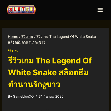
Home
/
รีวิวเกม
/
รีวิวเกม The Legend Of White Snake
สล็อตธีมตำนานรักงูขาว
รีวิวเกม
รีวิวเกม The Legend Of
White Snake สล็อตธีม
ตำนานรักงูขาว
By
GameblogXO
31 มีนาคม 2025