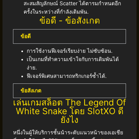
สะสมสัญลักษณ์ Scatter ได้ตารมกำหนดอีก
ครั้งในระหว่างที่กำลังเดิมพัน.
ข้อดี - ข้อสังเกต
ข้อดี
การใช้งานฟีเจอร์เรียบง่าย ไม่ซับซ้อน.
เป็นเกมที่ทำความเข้าใจกับการเดิมพันได้
ง่าย.
ฟีเจอร์พิเศษสามารถทริกเกอร์ซ้ำได้.
ข้อสังเกต
เล่นเกมสล็อต The Legend Of
White Snake โดย SlotXO ดี
ยังไง
หนึ่งในผู้ให้บริการชั้นนำระดับแนวหน้าของเอเชีย