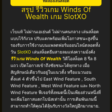
ทดลองเล่นสล็อต
สรุป รีวิวเกม Winds Of
Wealth เกม SlotXO
เว็บแท้ ไม่ผ่านเอเย่นต์ ไม่ผ่านคนกลาง เล่นสล็อต
แบบไร้กังวล ปรับแตกพร้อมเพิ่มโอกาสชนะสูงขึ้น
รองรับการใช้งานบนแพลตฟอร์มออนไลน์ตลอดทั้ง
วัน
SlotXO
เล่นสล็อตธีมสายลมแห่งความมั่งคั่ง
รีวิวเกม Winds Of Wealth
วิดีโอสล็อต 8 รีล 8
แถว เปิดโอกาสเข้าถึงชัยชนะได้ทุกทาง เมื่อ
สัญลักษณ์เดียวกันอยู่ในแนวตั้ง หรือแนวนอน
ตั้งแต่ 4 ตัวขึ้นไป East Wind Feature , South
Wind Feature , West Wind Feature และ North
Wind Feature ฟีเจอร์ทั้งหมดนี้เป็นเพียงส่วนหนึ่งที่
จะเพิ่มโอกาสแตกโบนัสเท่านั้น การเดิมพันเกมนี้
สามารถทำให้คุณได้ลุ้นรับรางวัลใหญ่อีกมากมาย.