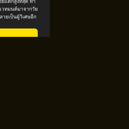
ยแตกสูงที่สุด ทำ
าเวทมนต์มาจากวัย
ายเป็นผู้วิเศษอีก
เคยปรากฏตัวให้
ยเงินคงที่รวม 5
ter ของเกมนี้เปิด
ัล แม้เกมนี้จะ