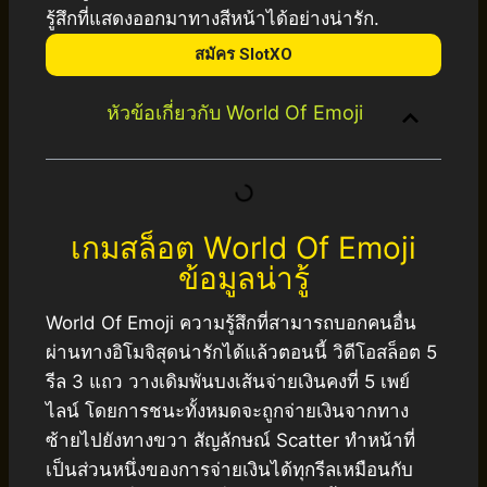
รู้สึกที่แสดงออกมาทางสีหน้าได้อย่างน่ารัก.
สมัคร SlotXO
หัวข้อเกี่ยวกับ World Of Emoji
เกมสล็อต World Of Emoji
ข้อมูลน่ารู้
World Of Emoji ความรู้สึกที่สามารถบอกคนอื่น
ผ่านทางอิโมจิสุดน่ารักได้แล้วตอนนี้ วิดีโอสล็อต 5
รีล 3 แถว วางเดิมพันบงเส้นจ่ายเงินคงที่ 5 เพย์
ไลน์ โดยการชนะทั้งหมดจะถูกจ่ายเงินจากทาง
ซ้ายไปยังทางขวา สัญลักษณ์ Scatter ทำหน้าที่
เป็นส่วนหนึ่งของการจ่ายเงินได้ทุกรีลเหมือนกับ