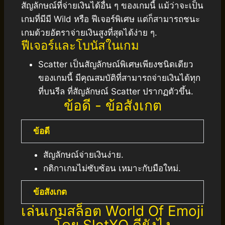
สัญลักษณ์ที่จ่ายเงินได้อื่น ๆ ของเกมนี้ แม้ว่าจะเป็น
เกมที่มีมี Wild หรือ ฟีเจอร์พิเศษ แต่ก็สามารถชนะ
เกมด้วยอัตราจ่ายเงินสูงที่สุดได้ง่าย ๆ.
ฟีเจอร์และโบนัสในเกม
Scatter เป็นสัญลักษณ์พิเศษเพียงชนิดเดียว
ของเกมนี้ มีคุณสมบัติที่สามารถจ่ายเงินได้ทุก
ที่บนรีล ที่สัญลักษณ์ Scatter ปรากฏตัวขึ้น.
ข้อดี - ข้อสังเกต
ข้อดี
สัญลักษณ์จ่ายเงินง่าย.
กติกาเกมไม่ซับซ้อน เหมาะกับมือใหม่.
ข้อสังเกต
เล่นเกมสล็อต World Of Emoji