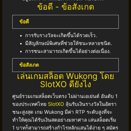
ข้อดี - ข้อสังเกต
ข้อดี
การรับรางวัลจะเกิดขึ้นได้รวดเร็ว.
มีสัญลักษณ์พิเศษที่ช่วยให้ชนะหลายชนิด.
การชนะสามารถเกิดขึ้นได้อย่างต่อเนื่อง.
ข้อสังเกต
เล่นเกมสล็อต Wukong โดย
SlotXO ดียังไง
ศูนย์รวมเกมสล็อตเว็บตรง ไม่ผ่านเอเย่นต์ อันดับ 1
ของประเทศไทย
SlotXO
ลุ้นรับเงินรางวัลในอัตรา
ชนะสูงสุด เกม Wukong มีค่า RTP ระดับสูงที่จะ
ทำให้คุณได้รับเงินสดอย่างมหาศาล เล่นสล็อตเริ่ม
1 บาทก็สามารถสร้างกำไรหลักแสนได้ง่าย ๆ สมัคร