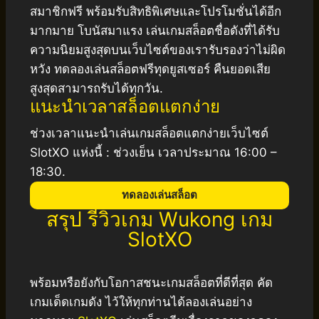
สมาชิกฟรี พร้อมรับสิทธิพิเศษและโปรโมชั่นได้อีก
มากมาย โบนัสมาแรง เล่นเกมสล็อตชื่อดังที่ได้รับ
ความนิยมสูงสุดบนเว็บไซต์ของเรารับรองว่าไม่ผิด
หวัง ทดลองเล่นสล็อตฟรีทุดยูสเซอร์ คืนยอดเสีย
สูงสุดสามารถรับได้ทุกวัน.
แนะนำเวลาสล็อตแตกง่าย
ช่วงเวลาแนะนำเล่นเกมสล็อตแตกง่ายเว็บไซต์
SlotXO แห่งนี้ : ช่วงเย็น เวลาประมาณ 16:00 –
18:30.
ทดลองเล่นสล็อต
สรุป รีวิวเกม Wukong เกม
SlotXO
พร้อมหรือยังกับโอกาสชนะเกมสล็อตที่ดีที่สุด คัด
เกมเด็ดเกมดัง ไว้ให้ทุกท่านได้ลองเล่นอย่าง