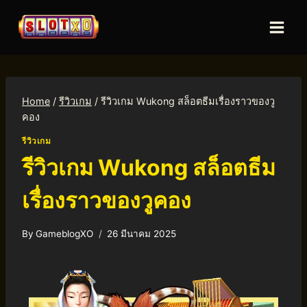
Home
/
รีวิวเกม
/
รีวิวเกม Wukong สล็อตธีมเรื่องราวของวู
คอง
รีวิวเกม
รีวิวเกม Wukong สล็อตธีม
เรื่องราวของวูคอง
By
GameblogXO
26 มีนาคม 2025