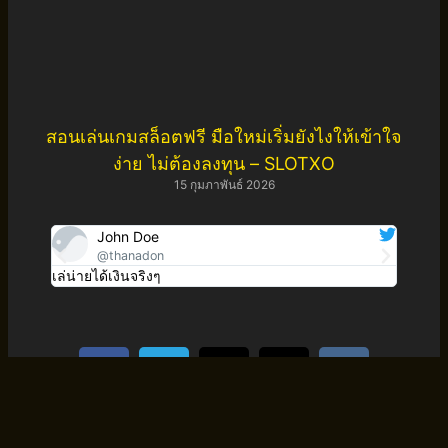
สอนเล่นเกมสล็อตฟรี มือใหม่เริ่มยังไงให้เข้าใจ
ง่าย ไม่ต้องลงทุน – SLOTXO
15 กุมภาพันธ์ 2026
John Doe
@thanadon
เล่น่ายได้เงินจริงๆ
เล่นง่า