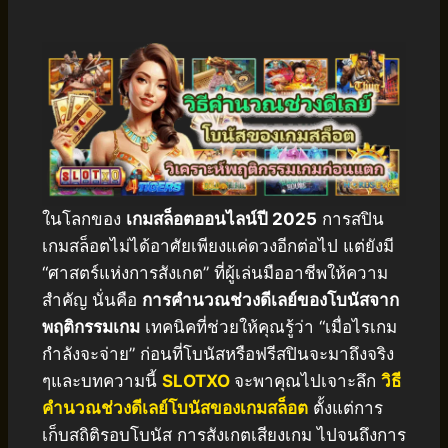
ในโลกของ
เกมสล็อตออนไลน์ปี 2025
การสปิน
เกมสล็อตไม่ได้อาศัยเพียงแค่ดวงอีกต่อไป แต่ยังมี
“ศาสตร์แห่งการสังเกต” ที่ผู้เล่นมืออาชีพให้ความ
สำคัญ นั่นคือ
การคำนวณช่วงดีเลย์ของโบนัสจาก
พฤติกรรมเกม
เทคนิคที่ช่วยให้คุณรู้ว่า “เมื่อไรเกม
กำลังจะจ่าย” ก่อนที่โบนัสหรือฟรีสปินจะมาถึงจริง
ๆและบทความนี้
SLOTXO
จะพาคุณไปเจาะลึก
วิธี
คำนวณช่วงดีเลย์โบนัสของเกมสล็อต
ตั้งแต่การ
เก็บสถิติรอบโบนัส การสังเกตเสียงเกม ไปจนถึงการ