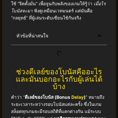
ใช้ “จิตตั้งมั่น” เพื่อจูนกับพลังของเกมให้รู้ว่า
เมื่อไร
โบนัสจะมา
ฟังดูเหมือนเวทมนตร์ แต่มันคือ
“กลยุทธ์” ที่ผู้เล่นระดับเซียนใช้กันจริง
หัวข้อที่น่าสนใจ
ช่วงดีเลย์ของโบนัสคืออะไร
และมันบอกอะไรกับผู้เล่นได้
บ้าง
คำว่า “
ดีเลย์ของโบนัส (Bonus
Delay
)
” หมายถึง
ระยะเวลาระหว่างรอบโบนัสแต่ละครั้ง ซึ่งในเกม
สล็อตทุกเกมจะมีรอบสถิติที่แตกต่างกัน แม้ระบบ