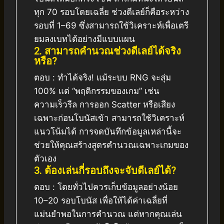
ทุก 70 รอบโดยเฉลี่ย ช่วงดีเลย์ก็คือระหว่าง
รอบที่ 1–69 ซึ่งสามารถใช้วิเคราะห์เพื่อเตรี
ยมลงเบทได้อย่างมีแบบแผน
2. สามารถคำนวณช่วงดีเลย์ได้จริง
หรือ?
ตอบ : ทำได้จริง! แม้ระบบ RNG จะสุ่ม
100% แต่ “พฤติกรรมของเกม” เช่น
ความเร็วรีล การออก Scatter หรือเสียง
เฉพาะก่อนโบนัสเข้า สามารถใช้วิเคราะห์
แนวโน้มได้ การจดบันทึกข้อมูลเหล่านี้จะ
ช่วยให้คุณสร้างสูตรคำนวณเฉพาะเกมของ
ตัวเอง
3. ต้องเล่นกี่รอบถึงจะจับดีเลย์ได้?
ตอบ : โดยทั่วไปควรเก็บข้อมูลอย่างน้อย
10–20 รอบโบนัส เพื่อให้ได้ค่าเฉลี่ยที่
แม่นยำพอในการคำนวณ แต่หากคุณเล่น