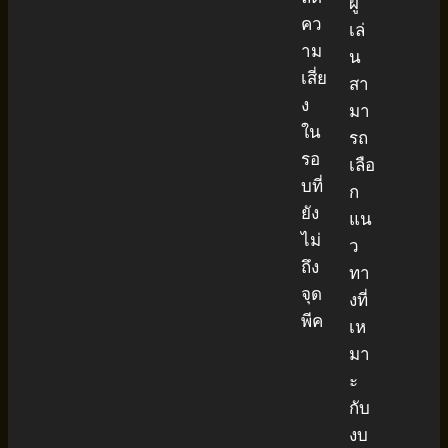
ผู้
คว
เล่
าม
น
เสี่ย
สา
ง
มา
ใน
รถ
รอ
เลือ
บที่
ก
ยัง
แน
ไม่
ว
ถึง
ทา
จุด
งที่
พีค
เห
มา
ะ
กับ
งบ