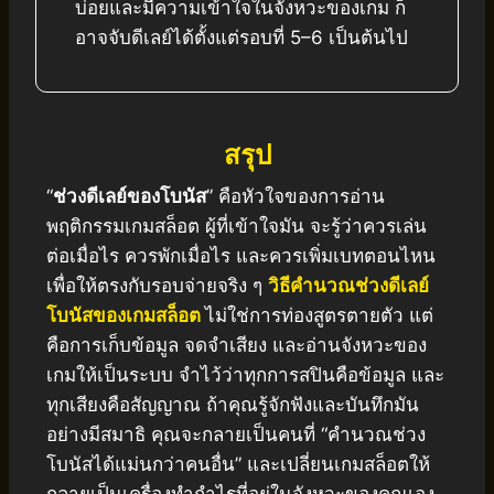
บ่อยและมีความเข้าใจในจังหวะของเกม ก็
อาจจับดีเลย์ได้ตั้งแต่รอบที่ 5–6 เป็นต้นไป
สรุป
“
ช่วงดีเลย์ของโบนัส
” คือหัวใจของการอ่าน
พฤติกรรมเกมสล็อต ผู้ที่เข้าใจมัน จะรู้ว่าควรเล่น
ต่อเมื่อไร ควรพักเมื่อไร และควรเพิ่มเบทตอนไหน
เพื่อให้ตรงกับรอบจ่ายจริง ๆ
วิธีคำนวณช่วงดีเลย์
โบนัสของเกมสล็อต
ไม่ใช่การท่องสูตรตายตัว แต่
คือการเก็บข้อมูล จดจำเสียง และอ่านจังหวะของ
เกมให้เป็นระบบ จำไว้ว่าทุกการสปินคือข้อมูล และ
ทุกเสียงคือสัญญาณ ถ้าคุณรู้จักฟังและบันทึกมัน
อย่างมีสมาธิ คุณจะกลายเป็นคนที่ “คำนวณช่วง
โบนัสได้แม่นกว่าคนอื่น” และเปลี่ยนเกมสล็อตให้
กลายเป็นเครื่องทำกำไรที่อยู่ในจังหวะของคุณเอง