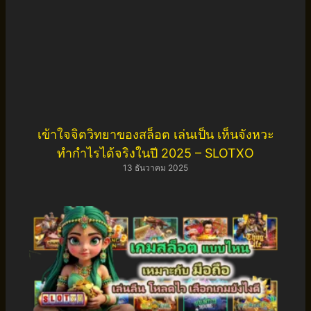
เข้าใจจิตวิทยาของสล็อต เล่นเป็น เห็นจังหวะ
ทำกำไรได้จริงในปี 2025 – SLOTXO
13 ธันวาคม 2025