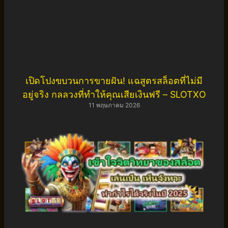
เปิดโปงขบวนการขายฝัน! แฉสูตรสล็อตที่ไม่มี
อยู่จริง กลลวงที่ทำให้คุณเสียเงินฟรี – SLOTXO
11 พฤษภาคม 2026