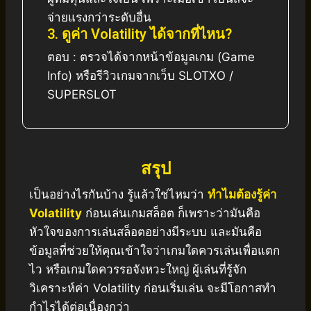
จ่ายแรงกว่าระดับอื่น
3. ดูค่า Volatility ได้จากที่ไหน?
ตอบ : ตรวจได้จากหน้าข้อมูลเกม (Game
Info) หรือรีวิวเกมจากเว็บ SLOTXO /
SUPERSLOT
สรุป
เป็นอย่างไรกันบ้าง รู้แล้วใช่ไหมว่า
ทำไมต้องรู้ค่า
Volatility
ก่อนเล่นเกมสล็อต ก็เพราะว่ามันคือ
หัวใจของการเล่นสล็อตอย่างมีระบบ และมันคือ
ข้อมูลที่ช่วยให้คุณเข้าใจว่าเกมใดควรเล่นเพื่อแตก
ไว หรือเกมใดควรรอจังหวะใหญ่ ผู้เล่นที่รู้จัก
วิเคราะห์ค่า Volatility ก่อนเริ่มเล่น จะมีโอกาสทำ
กำไรได้ต่อเนื่องกว่า