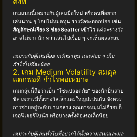
คงที่
เกมแบบนี้เหมาะกับผู้เล่นมือใหม่ หรือคนที่อยาก
เล่นนาน ๆ โดยไม่หมดทุน รางวัลจะออกบ่อย เช่น
สัญลักษณ์เรียง 3 ช่อง Scatter เข้าไว
แต่ละรางวัล
อาจไม่มากนัก ทว่าเล่นไปเรื่อย ๆ จะเห็นผลสะสม
เหมาะกับผู้เล่นที่อยากรักษาทุน และค่อย ๆ เก็บ
กำไรไปทีละน้อย
2. เกม Medium Volatility สมดุล
แตกพอดี กำไรพอเหมาะ
เกมกลุ่มนี้ถือว่าเป็น “โซนปลอดภัย” ของนักปั่นสาย
ชิล เพราะมีทั้งรางวัลเล็กและใหญ่ปะปนกัน จังหวะ
การจ่ายอยู่ระดับปานกลาง คุณอาจหมุนไม่กี่รอบก็
เจอฟีเจอร์โบนัส หรือบางครั้งต้องรอเล็กน้อย
เหมาะกับผู้เล่นทั่วไปที่อยากได้ทั้งความสนุกและผล