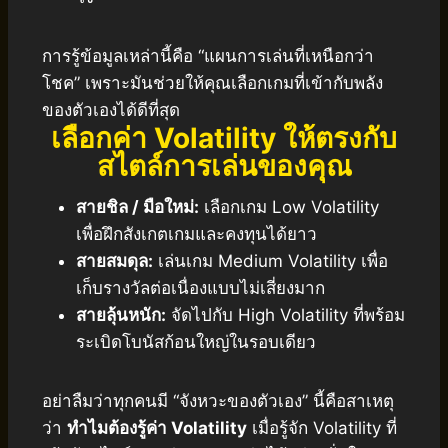
การรู้ข้อมูลเหล่านี้คือ “แผนการเล่นที่เหนือกว่า
โชค” เพราะมันช่วยให้คุณเลือกเกมที่เข้ากับพลัง
ของตัวเองได้ดีที่สุด
เลือกค่า Volatility ให้ตรงกับ
สไตล์การเล่นของคุณ
สายชิล / มือใหม่:
เลือกเกม Low Volatility
เพื่อฝึกสังเกตเกมและคงทุนได้ยาว
สายสมดุล:
เล่นเกม Medium Volatility เพื่อ
เก็บรางวัลต่อเนื่องแบบไม่เสี่ยงมาก
สายลุ้นหนัก:
จัดไปกับ High Volatility ที่พร้อม
ระเบิดโบนัสก้อนใหญ่ในรอบเดียว
อย่าลืมว่าทุกคนมี “จังหวะของตัวเอง” นี้คือสาเหตุ
ว่า
ทำไมต้องรู้ค่า Volatility
เมื่อรู้จัก Volatility ที่