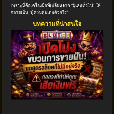
เพราะนี่คือเครื่องมือที่เปลี่ยนจาก “ผู้เล่นทั่วไป” ให้
กลายเป็น “ผู้ควบคุมเกมตัวจริง”
บทความที่น่าสนใจ