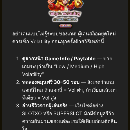
อย่าเล่นแบบไม่รู้ระบบของเกม! ผู้เล่นสล็อตยุคใหม่
ควรเช็ก Volatility ก่อนทุกครั้งด้วยวิธีเหล่านี้
ดูจากหน้า Game Info / Paytable
— บาง
เกมระบุว่าเป็น “Low / Medium / High
Volatility”
ทดลองหมุนฟรี 30–50 รอบ
— สังเกตว่าเกม
แจกถี่ไหม ถ้าแจกถี่ = Vol ต่ำ, ถ้าเงียบแล้วมา
ทีเดียว = Vol สูง
อ่านรีวิวจากผู้เล่นจริง
— เว็บไซต์อย่าง
SLOTXO หรือ SUPERSLOT มักมีข้อมูลรีวิว
ความผันผวนของแต่ละเกมให้เทียบก่อนตัดสิน
ใจ