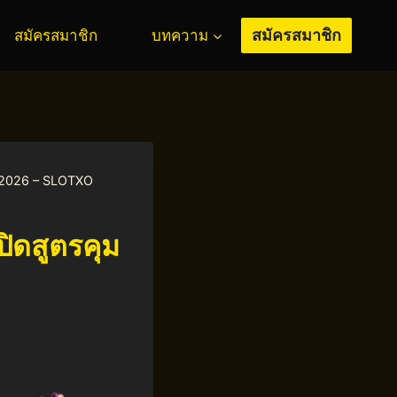
สมัครสมาชิก
สมัครสมาชิก
บทความ
ไร 2026 – SLOTXO
ปิดสูตรคุม