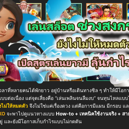
วลาที่หลายคนได้พักยาว อยู่บ้านหรือเดินทางชิล ๆ ทำให้มีโอกา
บบต่อเนื่อง แต่จุดเสี่ยงคือ “เล่นเพลินจนลืมงบ” จนทุนไหลแบบไม
งไม่ให้หมดตัว
จึงไม่ใช่แค่เรื่องดวง แต่คือการมีแผน มีกรอบ และ
XO
จะพาไปดูแนวทางแบบ
How-to + เทคนิคใช้งานจริง + สา
อยู่ และยังมีโอกาสเก็บกำไรแบบไม่กดดัน