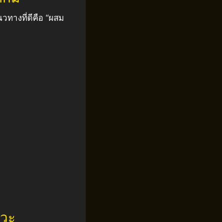
วทางที่ดีคือ “ผสม
หวะ