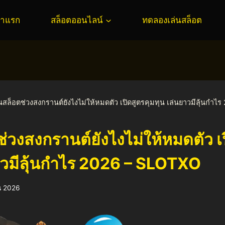
้าแรก
สล็อตออนไลน์
ทดลองเล่นสล็อต
่นสล็อตช่วงสงกรานต์ยังไงไม่ให้หมดตัว เปิดสูตรคุมทุน เล่นยาวมีลุ้นกำ
ช่วงสงกรานต์ยังไงไม่ให้หมดตัว เ
าวมีลุ้นกำไร 2026 – SLOTXO
น 2026