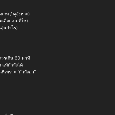
งเกม / ดูจังหวะ)
มเลือกเกมที่ใช่)
นลุ้นกำไร)
ควรเกิน 60 นาที
 แม้กำลังได้
นทีเพราะ “กำลังมา”