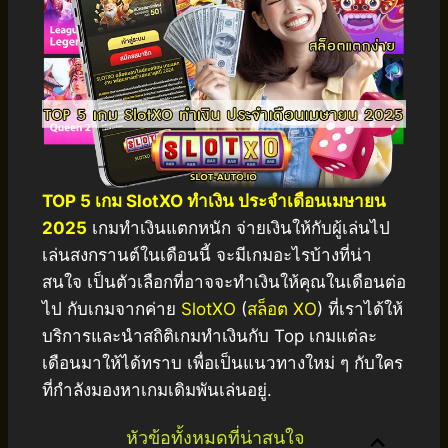
TOP 5 เกม SlotXO ทำเงิน ประจำเดือนเมษายน
2025
เกมทำเงินแตกหนัก จ่ายเงินให้กับผู้เล่นไป
เล่นสงกรานต์ในเดือนนี้ จะมีเกมอะไรบ้างที่น่า
สนใจ เป็นตัวเลือกที่อาจจะทำเงินให้คุณในเดือนต่อ
ไป กับเกมจากค่าย
SlotXO
(
สล็อต XO
) ที่เราได้ให้
บริการและนำสถิติเกมทำเงินกับ Top เกมแต่ละ
เดือนมาให้ได้ทราบ เพื่อเป็นแนวทางใหม่ ๆ กับใคร
ที่กำลังมองหาเกมเดิมพันเล่นอยู่.
หัวข้อทั้งหมดที่น่าสนใจ