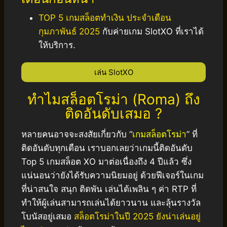
TOP 5 เกมสล็อตทำเงิน ประจำเดือน
กุมภาพันธ์ 2025
กับค่ายเกม SlotXO ที่เราได้
ให้บริการ.
เล่น SlotXO
ทำไมสล็อตโรม่า (Roma) ถึง
ติดอันดับเสมอ ?
หลายคนอาจจะสงสัยเกี่ยวกับ “
เกมสล็อตโรม่า
” ที่
ติดอันดับทุกเดือน เราบอกเลยว่าเกมนี้ติดอันดับ
Top 5 เกมสล็อต XO มาต่อเนื่องถึง 4 ปีแล้ว ซึ่ง
แน่นอนว่ายังได้รับความนิยมอยู่ ด้วยฟีเจอร์ในเกม
ที่น่าสนใจ สนุก ติดพัน เล่นได้เพลิน ๆ ค่า RTP ที่
ทำให้ผู้เล่นสามารถเล่นได้ยาวนาน และลุ้นรางวัล
โบนัสอยู่เสมอ
สล็อตโรม่าในปี 2025 ยังน่าเล่นอยู่