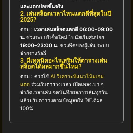
และแตกบ่อยขึ้นจริง
2. เล่นสล็อตเวลาไหนแตกดีที่สุดในปี
2025?
ตอบ :
เวลาเล่นสล็อตแตกดี
06:00–09:00
น.
ช่วงระบบรีเซ็ตใหม่ โบนัสเริ่มสุ่มบ่อย
19:00–23:00 น.
ช่วงพีคของผู้เล่น ระบบ
จ่ายรางวัลถี่
3. มีเทคนิคอะไรเสริมให้ตารางเล่น
สล็อตได้ผลมากขึ้นไหม?
ตอบ : ควรใช้
AI วิเคราะห์แนวโน้มเกม
แตก
ร่วมกับตารางเวลา เปิดเพลงเบา ๆ
จำกัดเวลาเล่น จดบันทึกผลการเล่นทุกวัน
แล้วปรับตารางตามข้อมูลจริง ใช้ได้ผล
100%