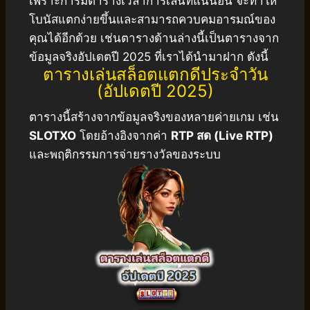
เพราะการมีตารางเวลาการเล่นที่แน่นอน จะทำให้
โบนัสแตกง่ายขึ้นและสามารถควบคมอารมณ์ของ
คุณได้อีกด้วย เช่นตารางด้านล่างนี้เป็นตารางจาก
ข้อมูลจริงอัปเดตปี 2025 ที่เราได้นำมาฝาก ดังนี้
ตารางเล่นสล็อตแตกดีประจำวัน
(อัปเดตปี 2025)
ตารางนี้สร้างจากข้อมูลจริงของหลายค่ายเกม เช่น
SLOTXO
โดยอ้างอิงจากค่า
RTP สด (Live RTP)
และพฤติกรรมการจ่ายรางวัลของระบบ