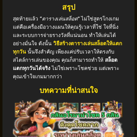
สรุป
สุดท้ายแล้ว
“
ตารางเล่นสล็อต
”
ไม่ใช่สูตรโกงเกม
แต่คือเครื่องมือวางแผนให้คุณรู้เวลาที่ใช่ ใจที่นิ่ง
และระบบการจ่ายรางวัลที่แน่นอน ทำให้เล่นได้
อย่างมั่นใจ ดังนั้น
วิธีสร้างตารางเล่นสล็อตให้แตก
ทุกวัน
นั้นจึงสำคัญ เพียงแค่ปรับเวลาให้ตรงกับ
สไตล์การเล่นของคุณ คุณก็สามารถทำให้
สล็อต
แตกทุกวันได้จริง
ไม่ใช่เพราะโชคช่วย แต่เพราะ
คุณเข้าใจเกมมากกว่า
บทความที่น่าสนใจ