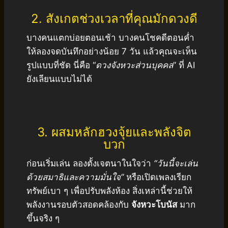
2. สังเกตช่วงเวลาที่คุณมักดวงดี
บางคนแตกบ่อยตอนเช้า บางคนโชคดีตอนค่ำ
ให้ลองจดบันทึกอย่างน้อย 7 วัน แล้วคุณจะเห็น
รูปแบบที่ชัด นี่คือ “
ดวงจังหวะส่วนบุคคล
” ที่ AI
ยังเลียนแบบไม่ได้
3. ผสมหลักฮวงจุ้ยและพลังจิต
บวก
ก่อนเริ่มเล่น ลองตั้งเจตนาในใจว่า
“วันนี้จะเล่น
ด้วยสมาธิและความมั่นใจ”
หรือเปิดเพลงเรียก
ทรัพย์เบา ๆ เพื่อปรับพลังห้อง สิ่งเหล่านี้ช่วยให้
พลังงานรอบตัวสอดคล้องกับ
จังหวะโบนัส
มาก
ขึ้นจริง ๆ