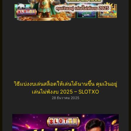
วิธีแบ่งงบเล่นสล็อตให้เล่นได้นานขึ้น คุมเงินอยู่
เล่นไม่พังงบ 2025 – SLOTXO
28 ธันวาคม 2025